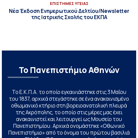
ΕΠΙΣΤΗΜΕΣ ΥΓΕΙΑΣ
Νέα Έκδοση Ενημερωτικού Δελτίου/Newsletter
της Ιατρικής Σχολής του ΕΚΠΑ
Το Πανεπιστήμιο Αθηνών
Το Ε.Κ.Π.Α. το οποίο εγκαινιάστηκε στις 3 Μαΐου
του 1837, αρχικά στεγάστηκε σε ένα ανακαινισμένο
οθωμανικό κτήριο στη βορειοανατολική πλευρά
της Ακρόπολης, το οποίο στις μέρες μας έχει
ανακαινιστεί και λειτουργεί ως Μουσείο του
Πανεπιστημίου. Αρχικά ονομάστηκε «Οθωνικό
Πανεπιστήμιο» από το όνομα του πρώτου βασιλιά