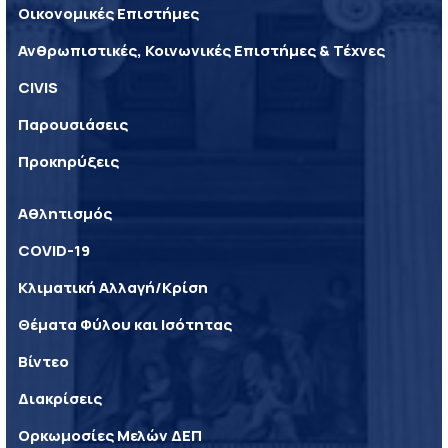
Οικονομικές Επιστήμες
Ανθρωπιστικές, Κοινωνικές Επιστήμες & Τέχνες
CIVIS
Παρουσιάσεις
Προκηρύξεις
Αθλητισμός
COVID-19
Κλιματική Αλλαγή/Κρίση
Θέματα Φύλου και Ισότητας
Βίντεο
Διακρίσεις
Ορκωμοσίες Μελών ΔΕΠ