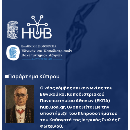
Παράρτημα Κύπρου
Ο νέος κόμβος επικοινωνίας του
Εθνικού και Καποδιστριακού
Πανεπιστημίου Αθηνών (ΕΚΠΑ)
hub.uoa.gr, υλοποιείται με την
υποστήριξη του Κληροδοτήματος
του Καθηγητή της Ιατρικής Σχολής Γ.
Φωτεινού.