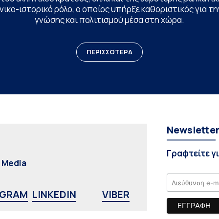
ικο-ιστορικό ρόλο, ο οποίος υπήρξε καθοριστικός για 
γνώσης και πολιτισμού μέσα στη χώρα.
ΠΕΡΙΣΣΟΤΕΡΑ
Newslette
Γραφτείτε γ
l Media
AGRAM
LINKEDIN
VIBER