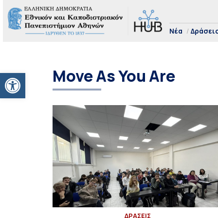
Νέα
Δράσει
Move As You Are
Ανοίξτε τη γραμμή εργαλείων
ΔΡΑΣΕΙΣ