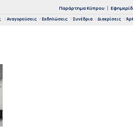
Παράρτημα Κύπρου
Εφημερί
ς
Αναγορεύσεις
Εκδηλώσεις
Συνέδρια
Διακρίσεις
Άρ