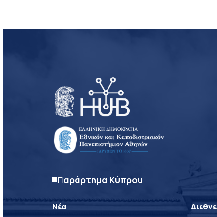
Παράρτημα Κύπρου
Νέα
Διεθνε