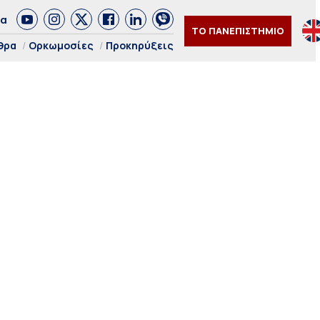
δα
ΤΟ ΠΑΝΕΠΙΣΤΗΜΙΟ
θρα
Ορκωμοσίες
Προκηρύξεις