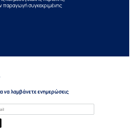
την παραγωγή συγκεκριμένης
r
ια να λαμβάνετε ενημερώσεις