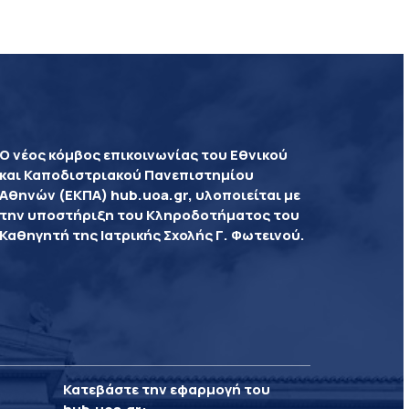
Ο νέος κόμβος επικοινωνίας του Εθνικού
και Καποδιστριακού Πανεπιστημίου
Αθηνών (ΕΚΠΑ) hub.uoa.gr, υλοποιείται με
την υποστήριξη του Κληροδοτήματος του
Καθηγητή της Ιατρικής Σχολής Γ. Φωτεινού.
Κατεβάστε την εφαρμογή του