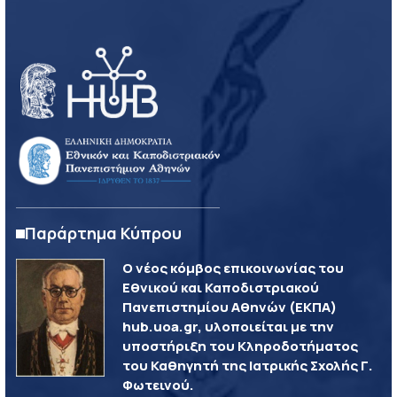
Παράρτημα Κύπρου
Ο νέος κόμβος επικοινωνίας του
Εθνικού και Καποδιστριακού
Πανεπιστημίου Αθηνών (ΕΚΠΑ)
hub.uoa.gr, υλοποιείται με την
υποστήριξη του Κληροδοτήματος
του Καθηγητή της Ιατρικής Σχολής Γ.
Φωτεινού.