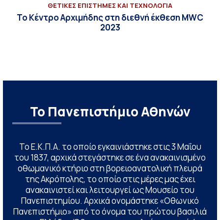
ΘΕΤΙΚΕΣ ΕΠΙΣΤΗΜΕΣ ΚΑΙ ΤΕΧΝΟΛΟΓΙΑ
Το Κέντρο Αρχιμήδης στη διεθνή έκθεση MWC
2023
Το Πανεπιστήμιο Αθηνών
Το Ε.Κ.Π.Α. το οποίο εγκαινιάστηκε στις 3 Μαΐου
του 1837, αρχικά στεγάστηκε σε ένα ανακαινισμένο
οθωμανικό κτήριο στη βορειοανατολική πλευρά
της Ακρόπολης, το οποίο στις μέρες μας έχει
ανακαινιστεί και λειτουργεί ως Μουσείο του
Πανεπιστημίου. Αρχικά ονομάστηκε «Οθωνικό
Πανεπιστήμιο» από το όνομα του πρώτου βασιλιά