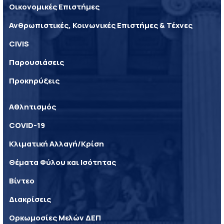
Οικονομικές Επιστήμες
Ανθρωπιστικές, Κοινωνικές Επιστήμες & Τέχνες
CIVIS
Παρουσιάσεις
Προκηρύξεις
Αθλητισμός
COVID-19
Κλιματική Αλλαγή/Κρίση
Θέματα Φύλου και Ισότητας
Βίντεο
Διακρίσεις
Ορκωμοσίες Μελών ΔΕΠ