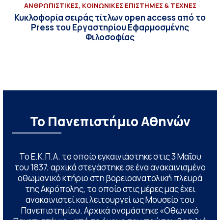
ΑΝΘΡΩΠΙΣΤΙΚΕΣ, ΚΟΙΝΩΝΙΚΕΣ ΕΠΙΣΤΗΜΕΣ & ΤΕΧΝΕΣ
Κυκλοφορία σειράς τίτλων open access από το
Press του Εργαστηρίου Εφαρμοσμένης
Φιλοσοφίας
Το Πανεπιστήμιο Αθηνών
Το Ε.Κ.Π.Α. το οποίο εγκαινιάστηκε στις 3 Μαΐου
του 1837, αρχικά στεγάστηκε σε ένα ανακαινισμένο
οθωμανικό κτήριο στη βορειοανατολική πλευρά
της Ακρόπολης, το οποίο στις μέρες μας έχει
ανακαινιστεί και λειτουργεί ως Μουσείο του
Πανεπιστημίου. Αρχικά ονομάστηκε «Οθωνικό