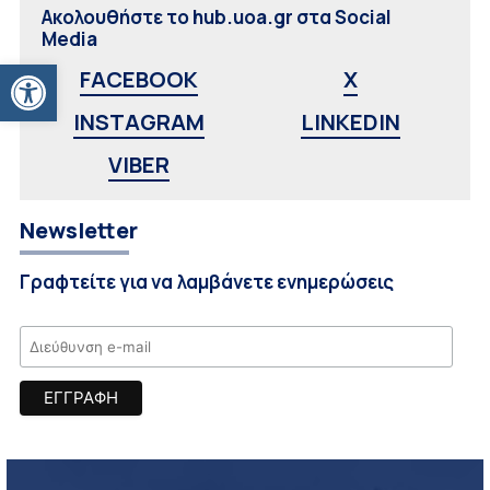
Ακολουθήστε το hub.uoa.gr στα Social
Media
Ανοίξτε τη γραμμή εργαλείων
FACEBOOK
X
INSTAGRAM
LINKEDIN
VIBER
Newsletter
Γραφτείτε για να λαμβάνετε ενημερώσεις