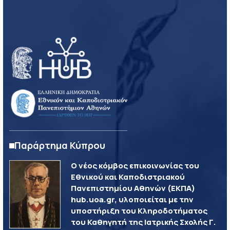
Παράρτημα Κύπρου
Ο νέος κόμβος επικοινωνίας του
Εθνικού και Καποδιστριακού
Πανεπιστημίου Αθηνών (ΕΚΠΑ)
hub.uoa.gr, υλοποιείται με την
υποστήριξη του Κληροδοτήματος
του Καθηγητή της Ιατρικής Σχολής Γ.