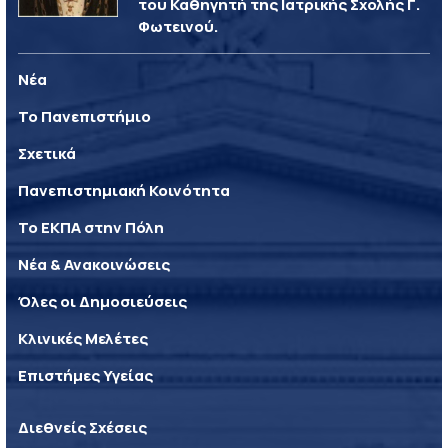
του Καθηγητή της Ιατρικής Σχολής Γ.
Φωτεινού.
Νέα
Το Πανεπιστήμιο
Σχετικά
Πανεπιστημιακή Κοινότητα
Το ΕΚΠΑ στην Πόλη
Νέα & Ανακοινώσεις
Όλες οι Δημοσιεύσεις
Κλινικές Μελέτες
Επιστήμες Υγείας
Διεθνείς Σχέσεις