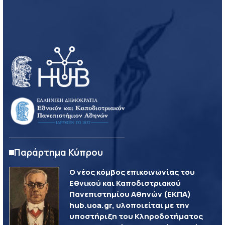
Παράρτημα Κύπρου
Ο νέος κόμβος επικοινωνίας του
Εθνικού και Καποδιστριακού
Πανεπιστημίου Αθηνών (ΕΚΠΑ)
hub.uoa.gr, υλοποιείται με την
υποστήριξη του Κληροδοτήματος