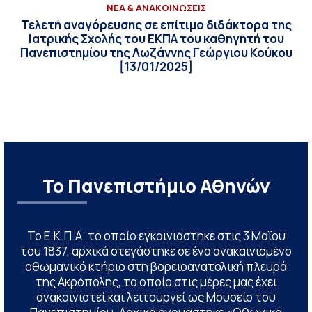
ΝΕΑ & ΑΝΑΚΟΙΝΩΣΕΙΣ
Τελετή αναγόρευσης σε επίτιμο διδάκτορα της
Ιατρικής Σχολής του ΕΚΠΑ του καθηγητή του
Πανεπιστημίου της Λωζάννης Γεώργιου Κούκου
[13/01/2025]
Το Πανεπιστήμιο Αθηνών
Το Ε.Κ.Π.Α. το οποίο εγκαινιάστηκε στις 3 Μαΐου
του 1837, αρχικά στεγάστηκε σε ένα ανακαινισμένο
οθωμανικό κτήριο στη βορειοανατολική πλευρά
της Ακρόπολης, το οποίο στις μέρες μας έχει
ανακαινιστεί και λειτουργεί ως Μουσείο του