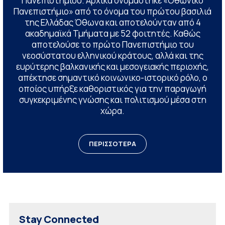
Πανεπιστημίου. Αρχικά ονομάστηκε «Οθωνικό
Πανεπιστήμιο» από το όνομα του πρώτου βασιλιά
της Ελλάδας Όθωνα και αποτελούνταν από 4
ακαδημαϊκά Τμήματα με 52 φοιτητές. Καθώς
αποτελούσε το πρώτο Πανεπιστήμιο του
νεοσύστατου ελληνικού κράτους, αλλά και της
ευρύτερης βαλκανικής και μεσογειακής περιοχής,
απέκτησε σημαντικό κοινωνικο-ιστορικό ρόλο, ο
οποίος υπήρξε καθοριστικός για την παραγωγή
συγκεκριμένης γνώσης και πολιτισμού μέσα στη
χώρα.
ΠΕΡΙΣΣΟΤΕΡΑ
Stay Connected