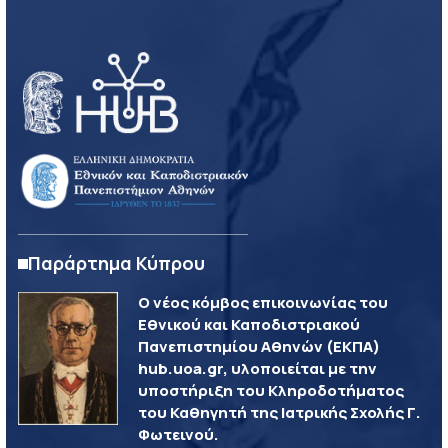
Παράρτημα Κύπρου
Ο νέος κόμβος επικοινωνίας του
Εθνικού και Καποδιστριακού
Πανεπιστημίου Αθηνών (ΕΚΠΑ)
hub.uoa.gr, υλοποιείται με την
υποστήριξη του Κληροδοτήματος
του Καθηγητή της Ιατρικής Σχολής Γ.
Φωτεινού.