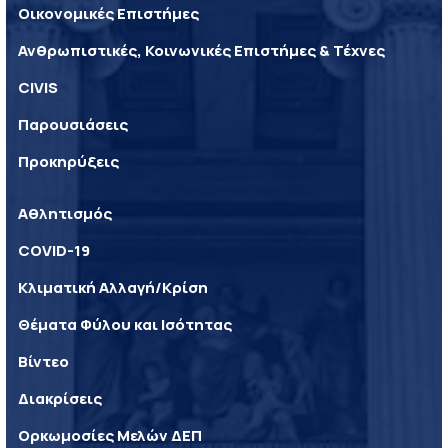
Οικονομικές Επιστήμες
Ανθρωπιστικές, Κοινωνικές Επιστήμες & Τέχνες
CIVIS
Παρουσιάσεις
Προκηρύξεις
Αθλητισμός
COVID-19
Κλιματική Αλλαγή/Κρίση
Θέματα Φύλου και Ισότητας
Βίντεο
Διακρίσεις
Ορκωμοσίες Μελών ΔΕΠ