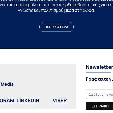
ικο-ιστορικό ρόλο, ο οποίος υπήρξε καθοριστικός για 
γνώσης και πολιτισμού μέσα στη χώρα.
ΠΕΡΙΣΣΟΤΕΡΑ
Newslette
Γραφτείτε γ
l Media
AGRAM
LINKEDIN
VIBER