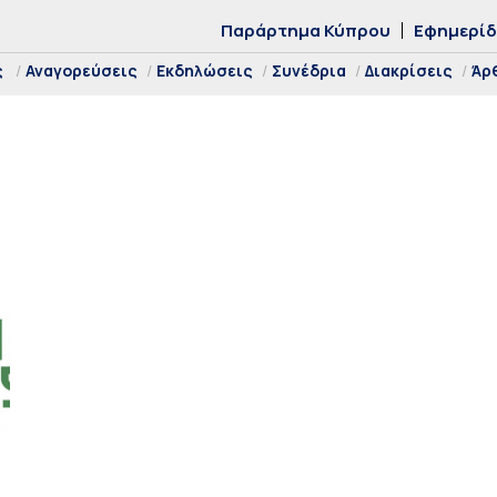
Παράρτημα Κύπρου
Εφημερί
ς
Αναγορεύσεις
Εκδηλώσεις
Συνέδρια
Διακρίσεις
Άρ