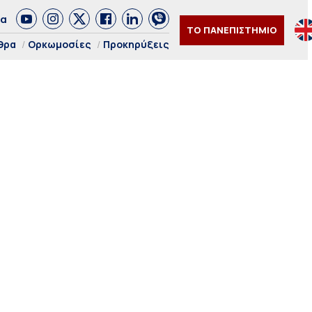
δα
ΤΟ ΠΑΝΕΠΙΣΤΗΜΙΟ
θρα
Ορκωμοσίες
Προκηρύξεις