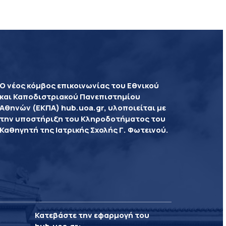
Ο νέος κόμβος επικοινωνίας του Εθνικού
και Καποδιστριακού Πανεπιστημίου
Αθηνών (ΕΚΠΑ) hub.uoa.gr, υλοποιείται με
την υποστήριξη του Κληροδοτήματος του
Καθηγητή της Ιατρικής Σχολής Γ. Φωτεινού.
Κατεβάστε την εφαρμογή του