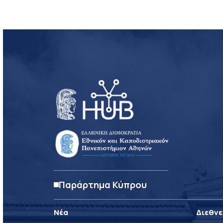
Παράρτημα Κύπρου
Νέα
Διεθνε