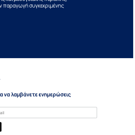
την παραγωγή συγκεκριμένης
r
ια να λαμβάνετε ενημερώσεις