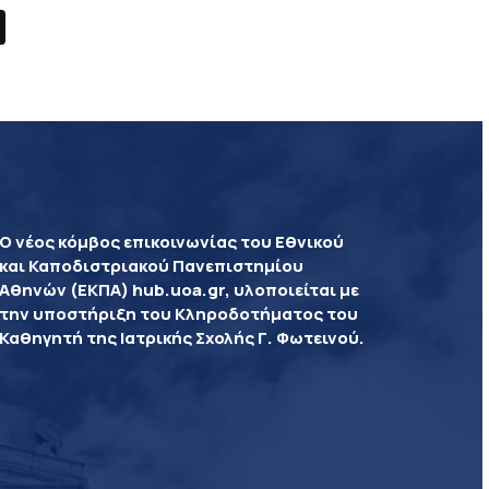
Ο νέος κόμβος επικοινωνίας του Εθνικού
και Καποδιστριακού Πανεπιστημίου
Αθηνών (ΕΚΠΑ) hub.uoa.gr, υλοποιείται με
την υποστήριξη του Κληροδοτήματος του
Καθηγητή της Ιατρικής Σχολής Γ. Φωτεινού.