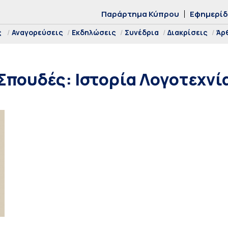
Παράρτημα Κύπρου
Εφημερί
ς
Αναγορεύσεις
Εκδηλώσεις
Συνέδρια
Διακρίσεις
Άρ
Σπουδές: Ιστορία Λογοτεχνί