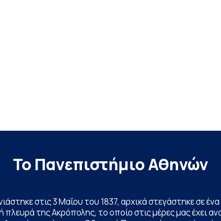
Το Πανεπιστήμιο Αθηνών
ινιάστηκε στις 3 Μαΐου του 1837, αρχικά στεγάστηκε σε έ
 πλευρά της Ακρόπολης, το οποίο στις μέρες μας έχει ανα