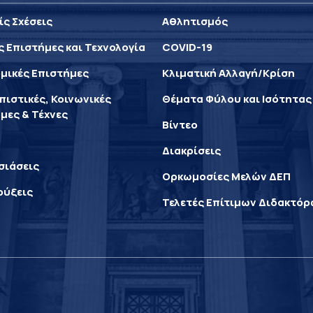
ίς Σχέσεις
Αθλητισμός
ς Επιστήμες και Τεχνολογία
COVID-19
μικές Επιστήμες
Κλιματική Αλλαγή/Κρίση
ιστικές, Κοινωνικές
Θέματα Φύλου και Ισότητας
μες & Τέχνες
Βίντεο
Διακρίσεις
σιάσεις
Ορκωμοσίες Μελών ΔΕΠ
ρύξεις
Τελετές Επίτιμων Διδακτό