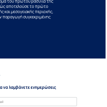
ομα του πρώτου βασιλιά της
θώς αποτελούσε το πρώτο
ς και μεσογειακής περιοχής,
την παραγωγή συγκεκριμένης
r
ια να λαμβάνετε ενημερώσεις