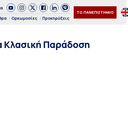
δα
ΤΟ ΠΑΝΕΠΙΣΤΗΜΙΟ
θρα
Ορκωμοσίες
Προκηρύξεις
α Κλασική Παράδοση