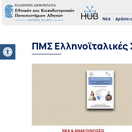
Νέα
Δράσει
ΠΜΣ Ελληνοϊταλικές 
Ανοίξτε τη γραμμή εργαλείων
ΝΕΑ & ΑΝΑΚΟΙΝΩΣΕΙΣ