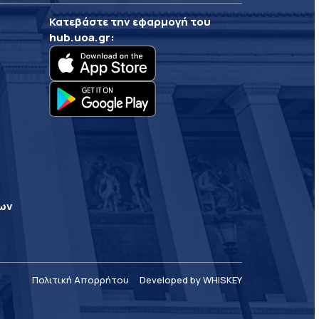
Κατεβάστε την εφαρμογή του
hub.uoa.gr
:
ρων
Πολιτική Απορρήτου
Developed by WHISKEY