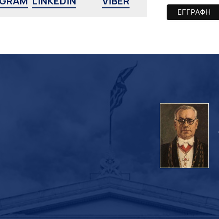
AGRAM
LINKEDIN
VIBER