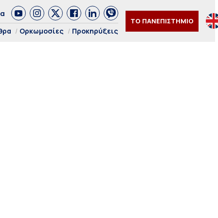
δα
ΤΟ ΠΑΝΕΠΙΣΤΗΜΙΟ
θρα
Ορκωμοσίες
Προκηρύξεις