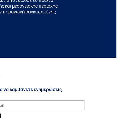
θώς αποτελούσε το πρώτο
ς και μεσογειακής περιοχής,
την παραγωγή συγκεκριμένης
r
ια να λαμβάνετε ενημερώσεις