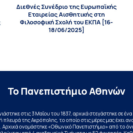
Διεθνές Συνέδριο της Ευρωπαϊκής
Εταιρείας Αισθητικής στη
ς
Φιλοσοφική Σχολή του ΕΚΠΑ [16-
18/06/2025]
Το Πανεπιστήμιο Αθηνών
ινιάστηκε στις 3 Μαΐου του 1837, αρχικά στεγάστηκε σε έ
 πλευρά της Ακρόπολης, το οποίο στις μέρες μας έχει ανα
. Αρχικά ονομάστηκε «Οθωνικό Πανεπιστήμιο» από το όν