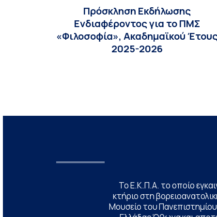
Πρόσκληση Εκδήλωσης
Ενδιαφέροντος για το ΠΜΣ
«Φιλοσοφία», Ακαδημαϊκού Έτου
2025-2026
Το Ε.Κ.Π.Α. το οποίο εγκα
κτήριο στη βορειοανατολική
Μουσείο του Πανεπιστημίου