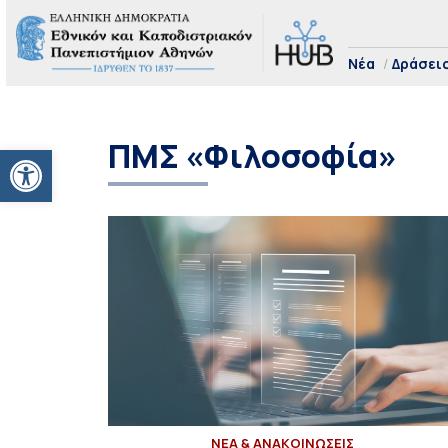
Νέα
Δράσει
ΠΜΣ «Φιλοσοφία»
Ανοίξτε τη γραμμή εργαλείων
ΝΕΑ & ΑΝΑΚΟΙΝΩΣΕΙΣ