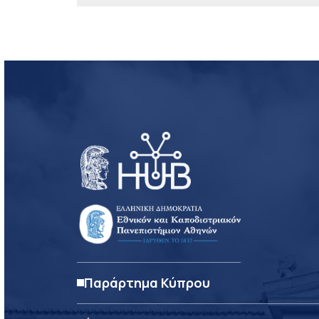
Παράρτημα Κύπρου