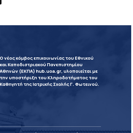
Ο νέος κόμβος επικοινωνίας του Εθνικού
και Καποδιστριακού Πανεπιστημίου
Αθηνών (ΕΚΠΑ) hub.uoa.gr, υλοποιείται με
την υποστήριξη του Κληροδοτήματος του
Καθηγητή της Ιατρικής Σχολής Γ. Φωτεινού.