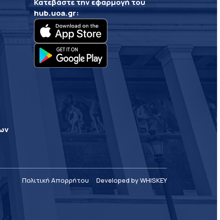
Κατεβάστε την εφαρμογή του
hub.uoa.gr
:
ρων
Πολιτική Απορρήτου
Developed by WHISKEY