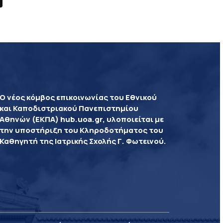
Ο νέος κόμβος επικοινωνίας του Εθνικού
και Καποδιστριακού Πανεπιστημίου
Αθηνών (ΕΚΠΑ) hub.uoa.gr, υλοποιείται με
την υποστήριξη του Κληροδοτήματος του
Καθηγητή της Ιατρικής Σχολής Γ. Φωτεινού.