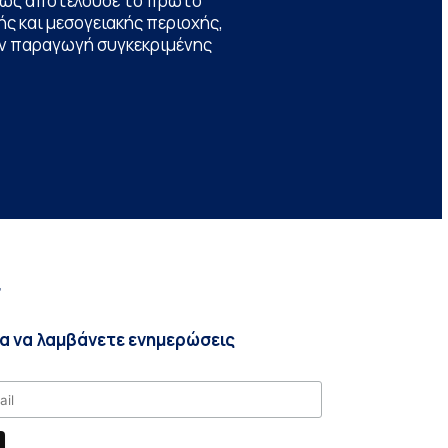
θώς αποτελούσε το πρώτο
ς και μεσογειακής περιοχής,
την παραγωγή συγκεκριμένης
r
ια να λαμβάνετε ενημερώσεις