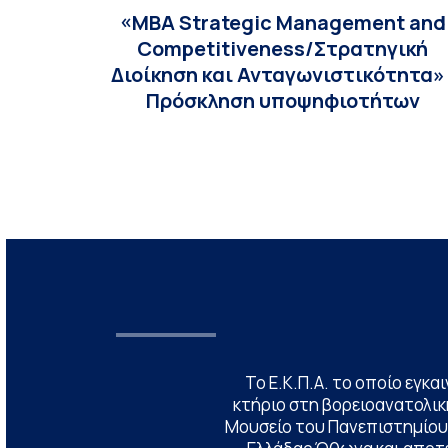
«MBA Strategic Management and
Competitiveness/Στρατηγική
Διοίκηση και Ανταγωνιστικότητα» 
Πρόσκληση υποψηφιοτήτων
Το Ε.Κ.Π.Α. το οποίο εγκα
κτήριο στη βορειοανατολική
Μουσείο του Πανεπιστημίου