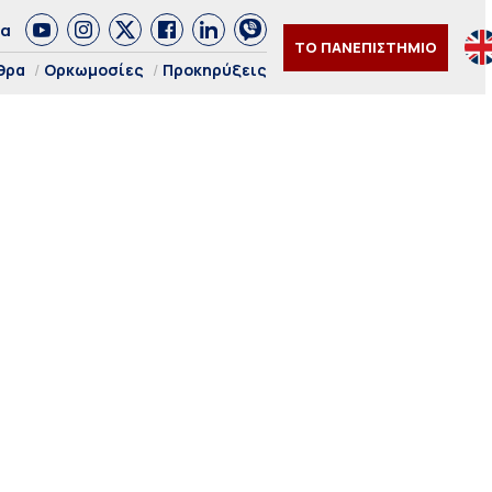
δα
ΤΟ ΠΑΝΕΠΙΣΤΗΜΙΟ
θρα
Ορκωμοσίες
Προκηρύξεις