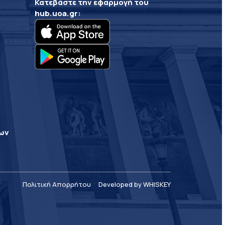
Κατεβάστε την εφαρμογή του
hub.uoa.gr
:
ρων
Πολιτική Απορρήτου
Developed by WHISKEY