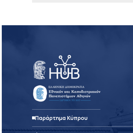
Παράρτημα Κύπρου