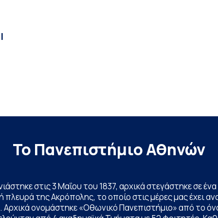
|
Το Πανεπιστήμιο Αθηνών
ινιάστηκε στις 3 Μαΐου του 1837, αρχικά στεγάστηκε σε έ
 πλευρά της Ακρόπολης, το οποίο στις μέρες μας έχει ανα
. Αρχικά ονομάστηκε «Οθωνικό Πανεπιστήμιο» από το όν