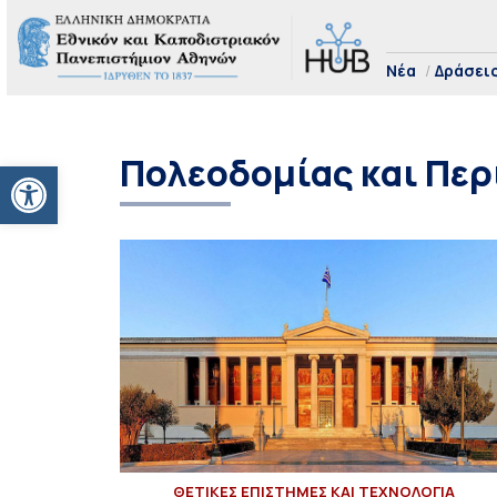
Νέα
Δράσει
Πολεοδομίας και Πε
Ανοίξτε τη γραμμή εργαλείων
ΘΕΤΙΚΕΣ ΕΠΙΣΤΗΜΕΣ ΚΑΙ ΤΕΧΝΟΛΟΓΙΑ