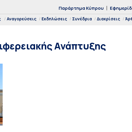
Παράρτημα Κύπρου
Εφημερί
ς
Αναγορεύσεις
Εκδηλώσεις
Συνέδρια
Διακρίσεις
Άρ
ριφερειακής Ανάπτυξης