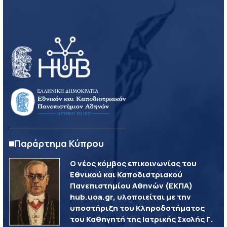
Παράρτημα Κύπρου
Ο νέος κόμβος επικοινωνίας του
Εθνικού και Καποδιστριακού
Πανεπιστημίου Αθηνών (ΕΚΠΑ)
hub.uoa.gr, υλοποιείται με την
υποστήριξη του Κληροδοτήματος
του Καθηγητή της Ιατρικής Σχολής Γ.