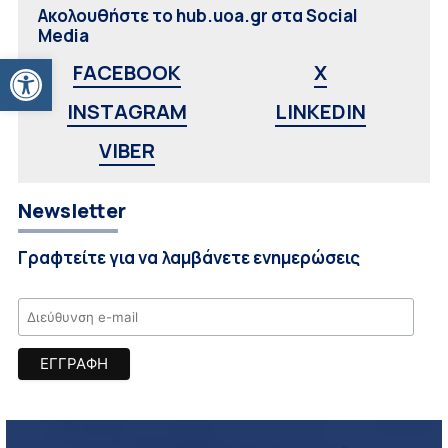
Ακολουθήστε το hub.uoa.gr στα Social
Media
Ανοίξτε τη γραμμή εργαλείων
FACEBOOK
X
INSTAGRAM
LINKEDIN
VIBER
Newsletter
Γραφτείτε για να λαμβάνετε ενημερώσεις