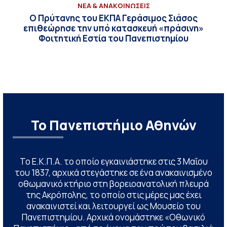
ΝΕΑ & ΑΝΑΚΟΙΝΩΣΕΙΣ
Ο Πρύτανης του ΕΚΠΑ Γεράσιμος Σιάσος
επιθεώρησε την υπό κατασκευή «πράσινη»
Φοιτητική Εστία του Πανεπιστημίου
Το Πανεπιστήμιο Αθηνών
Το Ε.Κ.Π.Α. το οποίο εγκαινιάστηκε στις 3 Μαΐου
του 1837, αρχικά στεγάστηκε σε ένα ανακαινισμένο
οθωμανικό κτήριο στη βορειοανατολική πλευρά
της Ακρόπολης, το οποίο στις μέρες μας έχει
ανακαινιστεί και λειτουργεί ως Μουσείο του
Πανεπιστημίου. Αρχικά ονομάστηκε «Οθωνικό