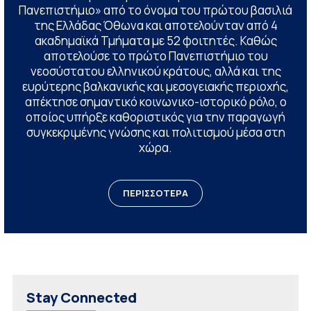
Πανεπιστήμιο» από το όνομα του πρώτου βασιλιά
της Ελλάδας Όθωνα και αποτελούνταν από 4
ακαδημαϊκά Τμήματα με 52 φοιτητές. Καθώς
αποτελούσε το πρώτο Πανεπιστήμιο του
νεοσύστατου ελληνικού κράτους, αλλά και της
ευρύτερης βαλκανικής και μεσογειακής περιοχής,
απέκτησε σημαντικό κοινωνικο-ιστορικό ρόλο, ο
οποίος υπήρξε καθοριστικός για την παραγωγή
συγκεκριμένης γνώσης και πολιτισμού μέσα στη
χώρα.
ΠΕΡΙΣΣΟΤΕΡΑ
Stay Connected