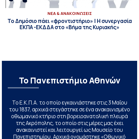
ΝΕΑ & ΑΝΑΚΟΙΝΩΣΕΙΣ
Το Δημόσιο πάει «φροντιστήριο» | Η συνεργασία
ΕΚΠΑ -ΕΚΔΔΑ στο «Βήμα της Κυριακής»
Το Πανεπιστήμιο Αθηνών
Το Ε.Κ.Π.Α. το οποίο εγκαινιάστηκε στις 3 Μαΐου
του 1837, αρχικά στεγάστηκε σε ένα ανακαινισμένο
οθωμανικό κτήριο στη βορειοανατολική πλευρά
της Ακρόπολης, το οποίο στις μέρες μας έχει
ανακαινιστεί και λειτουργεί ως Μουσείο του
Πανεπιστημίου. Αρχικά ονομάστηκε «Οθωνικό