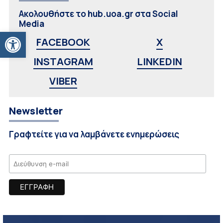
Ακολουθήστε το hub.uoa.gr στα Social
Media
Ανοίξτε τη γραμμή εργαλείων
FACEBOOK
X
INSTAGRAM
LINKEDIN
VIBER
Newsletter
Γραφτείτε για να λαμβάνετε ενημερώσεις