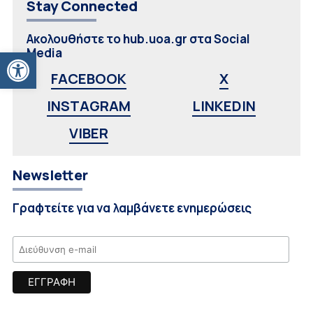
Stay Connected
Ακολουθήστε το hub.uoa.gr στα Social
Ανοίξτε τη γραμμή εργαλείων
Media
FACEBOOK
X
INSTAGRAM
LINKEDIN
VIBER
Newsletter
Γραφτείτε για να λαμβάνετε ενημερώσεις