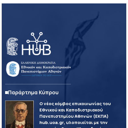
Παράρτημα Κύπρου
Ο νέος κόμβος επικοινωνίας του
Εθνικού και Καποδιστριακού
Πανεπιστημίου Αθηνών (ΕΚΠΑ)
hub.uoa.gr, υλοποιείται με την