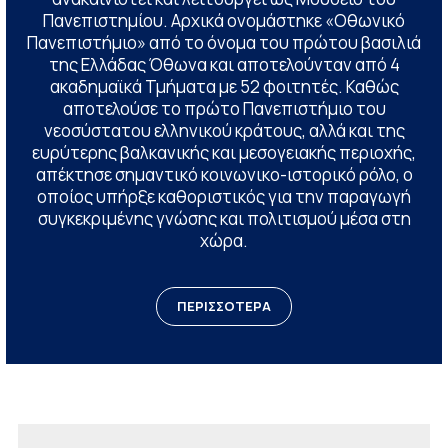
Πανεπιστημίου. Αρχικά ονομάστηκε «Οθωνικό
Πανεπιστήμιο» από το όνομα του πρώτου βασιλιά
της Ελλάδας Όθωνα και αποτελούνταν από 4
ακαδημαϊκά Τμήματα με 52 φοιτητές. Καθώς
αποτελούσε το πρώτο Πανεπιστήμιο του
νεοσύστατου ελληνικού κράτους, αλλά και της
ευρύτερης βαλκανικής και μεσογειακής περιοχής,
απέκτησε σημαντικό κοινωνικο-ιστορικό ρόλο, ο
οποίος υπήρξε καθοριστικός για την παραγωγή
συγκεκριμένης γνώσης και πολιτισμού μέσα στη
χώρα.
ΠΕΡΙΣΣΟΤΕΡΑ