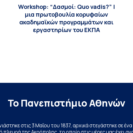
Workshop: “Δασμοί: Quo vadis?” |
μια πρωτοβουλία κορυφαίων
ακαδημαϊκών προγραμμάτων και
εργαστηρίων του ΕΚΠΑ
Το Πανεπιστήμιο Αθηνών
ινιάστηκε στις 3 Μαΐου του 1837, αρχικά στεγάστηκε σε έ
 πλευρά της Ακρόπολης, το οποίο στις μέρες μας έχει ανα