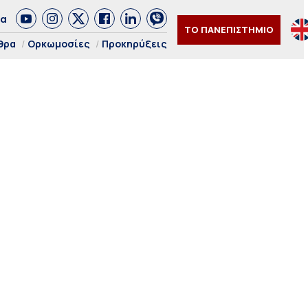
δα
ΤΟ ΠΑΝΕΠΙΣΤΗΜΙΟ
θρα
Ορκωμοσίες
Προκηρύξεις