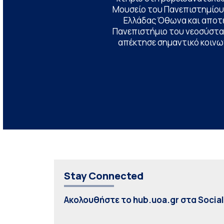
Μουσείο του Πανεπιστημίου
Ελλάδας Όθωνα και αποτ
Πανεπιστήμιο του νεοσύστατ
απέκτησε σημαντικό κοινων
Stay Connected
Ακολουθήστε το hub.uoa.gr στα Socia