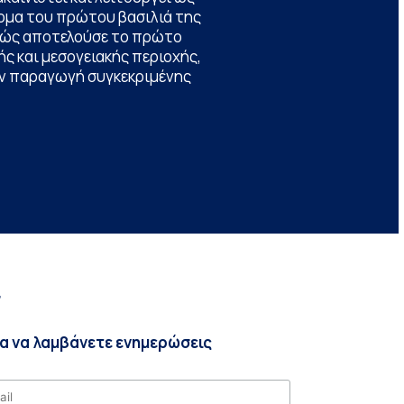
ομα του πρώτου βασιλιά της
θώς αποτελούσε το πρώτο
ς και μεσογειακής περιοχής,
την παραγωγή συγκεκριμένης
r
ια να λαμβάνετε ενημερώσεις