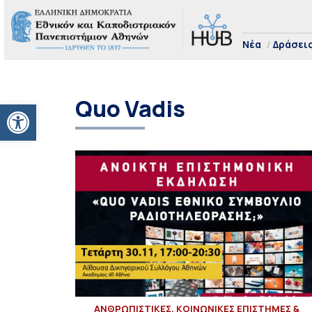
Νέα
Δράσει
Quo Vadis
Ανοίξτε τη γραμμή εργαλείων
ΑΝΘΡΩΠΙΣΤΙΚΕΣ, ΚΟΙΝΩΝΙΚΕΣ ΕΠΙΣΤΗΜΕΣ &