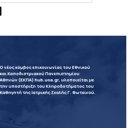
Ο νέος κόμβος επικοινωνίας του Εθνικού
και Καποδιστριακού Πανεπιστημίου
Αθηνών (ΕΚΠΑ) hub.uoa.gr, υλοποιείται με
την υποστήριξη του Κληροδοτήματος του
Καθηγητή της Ιατρικής Σχολής Γ. Φωτεινού.