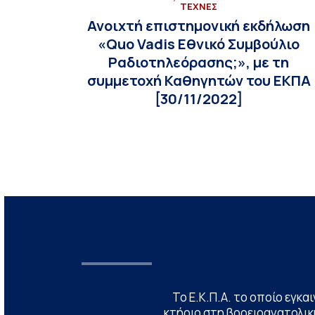
ΤΕΧΝΕΣ
Ανοιχτή επιστημονική εκδήλωση
«Quo Vadis Εθνικό Συμβούλιο
Ραδιοτηλεόρασης;», με τη
συμμετοχή Καθηγητών του ΕΚΠΑ
[30/11/2022]
Το Ε.Κ.Π.Α. το οποίο εγκα
κτήριο στη βορειοανατολική