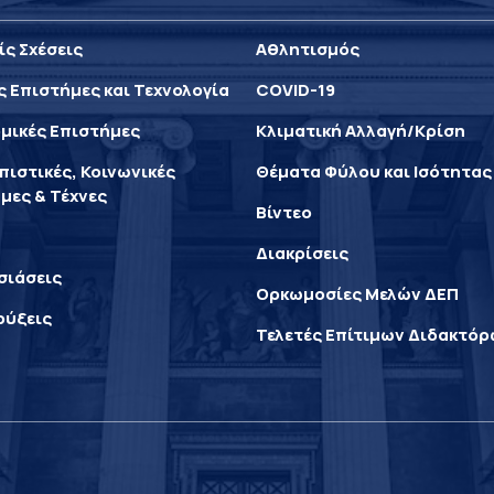
ίς Σχέσεις
Αθλητισμός
ς Επιστήμες και Τεχνολογία
COVID-19
μικές Επιστήμες
Κλιματική Αλλαγή/Κρίση
ιστικές, Κοινωνικές
Θέματα Φύλου και Ισότητας
μες & Τέχνες
Βίντεο
Διακρίσεις
σιάσεις
Ορκωμοσίες Μελών ΔΕΠ
ρύξεις
Τελετές Επίτιμων Διδακτό