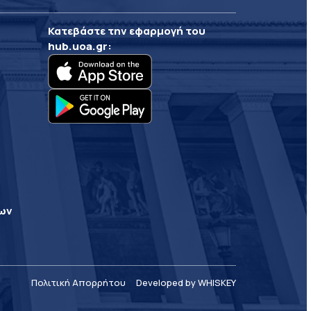
Κατεβάστε την εφαρμογή του
hub.uoa.gr
:
ρων
Πολιτική Απορρήτου
Developed by WHISKEY