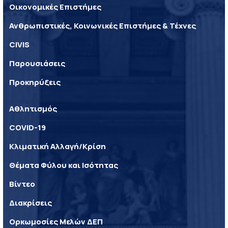
Οικονομικές Επιστήμες
Ανθρωπιστικές, Κοινωνικές Επιστήμες & Τέχνες
CIVIS
Παρουσιάσεις
Προκηρύξεις
Αθλητισμός
COVID-19
Κλιματική Αλλαγή/Κρίση
Θέματα Φύλου και Ισότητας
Βίντεο
Διακρίσεις
Ορκωμοσίες Μελών ΔΕΠ