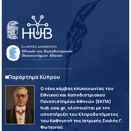
Παράρτημα Κύπρου
Ο νέος κόμβος επικοινωνίας του
Εθνικού και Καποδιστριακού
Πανεπιστημίου Αθηνών (ΕΚΠΑ)
hub.uoa.gr, υλοποιείται με την
υποστήριξη του Κληροδοτήματος
του Καθηγητή της Ιατρικής Σχολής Γ.
Φωτεινού.