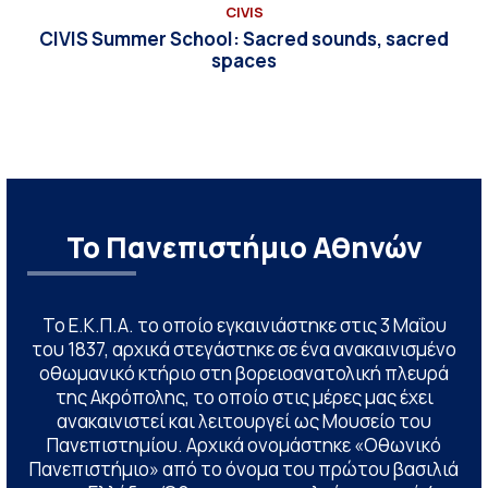
CIVIS
CIVIS Summer School: Sacred sounds, sacred
spaces
Το Πανεπιστήμιο Αθηνών
Το Ε.Κ.Π.Α. το οποίο εγκαινιάστηκε στις 3 Μαΐου
του 1837, αρχικά στεγάστηκε σε ένα ανακαινισμένο
οθωμανικό κτήριο στη βορειοανατολική πλευρά
της Ακρόπολης, το οποίο στις μέρες μας έχει
ανακαινιστεί και λειτουργεί ως Μουσείο του
Πανεπιστημίου. Αρχικά ονομάστηκε «Οθωνικό
Πανεπιστήμιο» από το όνομα του πρώτου βασιλιά