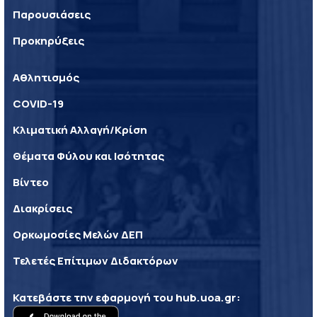
Παρουσιάσεις
Προκηρύξεις
Αθλητισμός
COVID-19
Κλιματική Αλλαγή/Κρίση
Θέματα Φύλου και Ισότητας
Βίντεο
Διακρίσεις
Ορκωμοσίες Μελών ΔΕΠ
Τελετές Επίτιμων Διδακτόρων
Κατεβάστε την εφαρμογή του
hub.uoa.gr
: