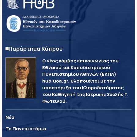
Παράρτημα Κύπρου
Ο νέος κόμβος επικοινωνίας του
Εθνικού και Καποδιστριακού
Πανεπιστημίου Αθηνών (ΕΚΠΑ)
hub.uoa.gr, υλοποιείται με την
υποστήριξη του Κληροδοτήματος
του Καθηγητή της Ιατρικής Σχολής Γ.
Φωτεινού.
Νέα
Το Πανεπιστήμιο