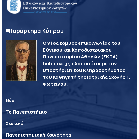
Παράρτημα Κύπρου
Ο νέος κόμβος επικοινωνίας του
Εθνικού και Καποδιστριακού
Πανεπιστημίου Αθηνών (ΕΚΠΑ)
hub.uoa.gr, υλοποιείται με την
υποστήριξη του Κληροδοτήματος
του Καθηγητή της Ιατρικής Σχολής Γ.
Φωτεινού.
Νέα
Το Πανεπιστήμιο
Σχετικά
Πανεπιστημιακή Κοινότητα