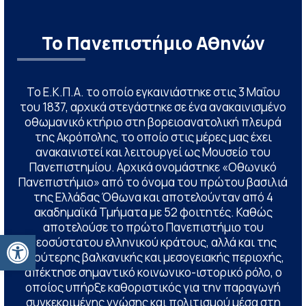
Το Πανεπιστήμιο Αθηνών
Το Ε.Κ.Π.Α. το οποίο εγκαινιάστηκε στις 3 Μαΐου
του 1837, αρχικά στεγάστηκε σε ένα ανακαινισμένο
οθωμανικό κτήριο στη βορειοανατολική πλευρά
της Ακρόπολης, το οποίο στις μέρες μας έχει
ανακαινιστεί και λειτουργεί ως Μουσείο του
Πανεπιστημίου. Αρχικά ονομάστηκε «Οθωνικό
Πανεπιστήμιο» από το όνομα του πρώτου βασιλιά
της Ελλάδας Όθωνα και αποτελούνταν από 4
ακαδημαϊκά Τμήματα με 52 φοιτητές. Καθώς
αποτελούσε το πρώτο Πανεπιστήμιο του
Ανοίξτε τη γραμμή εργαλείων
νεοσύστατου ελληνικού κράτους, αλλά και της
ευρύτερης βαλκανικής και μεσογειακής περιοχής,
απέκτησε σημαντικό κοινωνικο-ιστορικό ρόλο, ο
οποίος υπήρξε καθοριστικός για την παραγωγή
συγκεκριμένης γνώσης και πολιτισμού μέσα στη