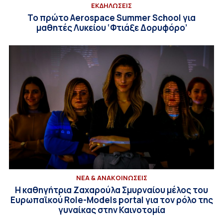
ΕΚΔΗΛΩΣΕΙΣ
Το πρώτο Aerospace Summer School για
μαθητές Λυκείου ‘Φτιάξε Δορυφόρο’
ΝΕΑ & ΑΝΑΚΟΙΝΩΣΕΙΣ
Η καθηγήτρια Ζαχαρούλα Σμυρναίου μέλος του
Ευρωπαϊκού Role-Models portal για τον ρόλο της
γυναίκας στην Καινοτομία