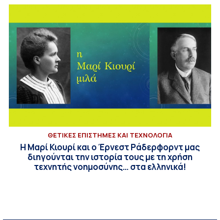
ΘΕΤΙΚΕΣ ΕΠΙΣΤΗΜΕΣ ΚΑΙ ΤΕΧΝΟΛΟΓΙΑ
Η Μαρί Κιουρί και ο Έρνεστ Ράδερφορντ μας
διηγούνται την ιστορία τους με τη χρήση
τεχνητής νοημοσύνης… στα ελληνικά!