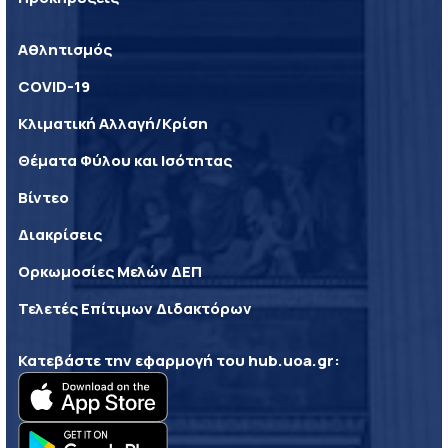
Αθλητισμός
COVID-19
Κλιματική Αλλαγή/Κρίση
Θέματα Φύλου και Ισότητας
Βίντεο
Διακρίσεις
Ορκωμοσίες Μελών ΔΕΠ
Τελετές Επίτιμων Διδακτόρων
Κατεβάστε την εφαρμογή του
hub.uoa.gr
: