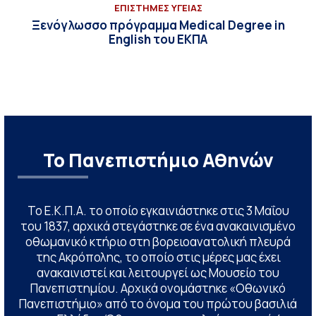
ΕΠΙΣΤΗΜΕΣ ΥΓΕΙΑΣ
Ξενόγλωσσο πρόγραμμα Medical Degree in
English του ΕΚΠΑ
Το Πανεπιστήμιο Αθηνών
Το Ε.Κ.Π.Α. το οποίο εγκαινιάστηκε στις 3 Μαΐου
του 1837, αρχικά στεγάστηκε σε ένα ανακαινισμένο
οθωμανικό κτήριο στη βορειοανατολική πλευρά
της Ακρόπολης, το οποίο στις μέρες μας έχει
ανακαινιστεί και λειτουργεί ως Μουσείο του
Πανεπιστημίου. Αρχικά ονομάστηκε «Οθωνικό
Πανεπιστήμιο» από το όνομα του πρώτου βασιλιά