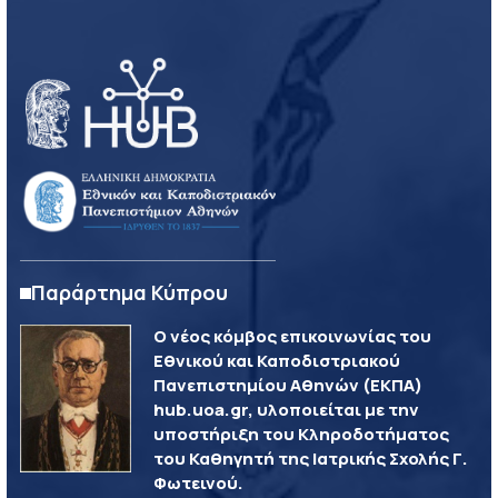
Παράρτημα Κύπρου
Ο νέος κόμβος επικοινωνίας του
Εθνικού και Καποδιστριακού
Πανεπιστημίου Αθηνών (ΕΚΠΑ)
hub.uoa.gr, υλοποιείται με την
υποστήριξη του Κληροδοτήματος
του Καθηγητή της Ιατρικής Σχολής Γ.
Φωτεινού.