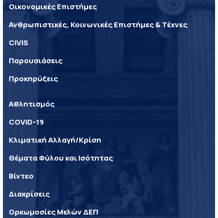
Οικονομικές Επιστήμες
Ανθρωπιστικές, Κοινωνικές Επιστήμες & Τέχνες
CIVIS
Παρουσιάσεις
Προκηρύξεις
Αθλητισμός
COVID-19
Κλιματική Αλλαγή/Κρίση
Θέματα Φύλου και Ισότητας
Βίντεο
Διακρίσεις
Ορκωμοσίες Μελών ΔΕΠ