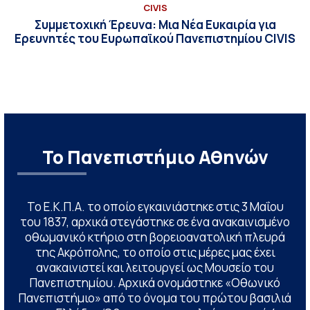
CIVIS
Συμμετοχική Έρευνα: Μια Νέα Ευκαιρία για
Ερευνητές του Ευρωπαϊκού Πανεπιστημίου CIVIS
Το Πανεπιστήμιο Αθηνών
Το Ε.Κ.Π.Α. το οποίο εγκαινιάστηκε στις 3 Μαΐου
του 1837, αρχικά στεγάστηκε σε ένα ανακαινισμένο
οθωμανικό κτήριο στη βορειοανατολική πλευρά
της Ακρόπολης, το οποίο στις μέρες μας έχει
ανακαινιστεί και λειτουργεί ως Μουσείο του
Πανεπιστημίου. Αρχικά ονομάστηκε «Οθωνικό
Πανεπιστήμιο» από το όνομα του πρώτου βασιλιά