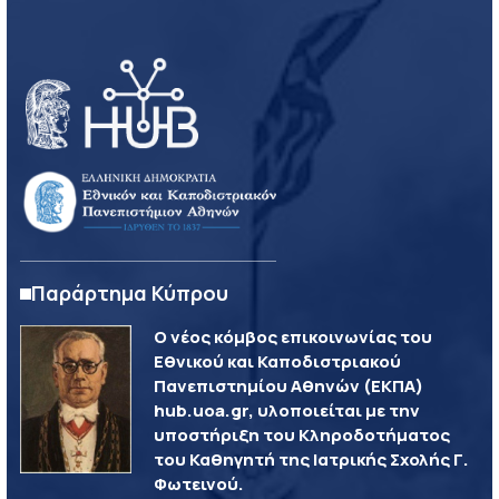
Παράρτημα Κύπρου
Ο νέος κόμβος επικοινωνίας του
Εθνικού και Καποδιστριακού
Πανεπιστημίου Αθηνών (ΕΚΠΑ)
hub.uoa.gr, υλοποιείται με την
υποστήριξη του Κληροδοτήματος
του Καθηγητή της Ιατρικής Σχολής Γ.
Φωτεινού.