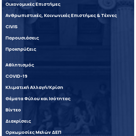
Οικονομικές Επιστήμες
Ανθρωπιστικές, Κοινωνικές Επιστήμες & Τέχνες
CIVIS
Παρουσιάσεις
Προκηρύξεις
Αθλητισμός
COVID-19
Κλιματική Αλλαγή/Κρίση
Θέματα Φύλου και Ισότητας
Βίντεο
Διακρίσεις
Ορκωμοσίες Μελών ΔΕΠ