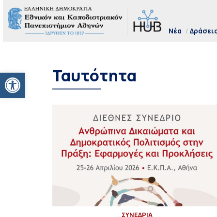
Νέα
Δράσει
Ταυτότητα
Ανοίξτε τη γραμμή εργαλείων
ΣΥΝΕΔΡΙΑ