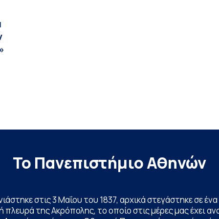
α
ν
»
Το Πανεπιστήμιο Αθηνών
ινιάστηκε στις 3 Μαΐου του 1837, αρχικά στεγάστηκε σε έ
 πλευρά της Ακρόπολης, το οποίο στις μέρες μας έχει ανα