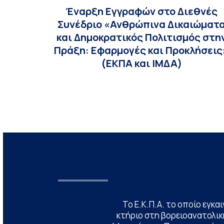
Έναρξη Εγγραφών στο Διεθνές
Συνέδριο «Ανθρώπινα Δικαιώματ
και Δημοκρατικός Πολιτισμός στη
Πράξη: Εφαρμογές και Προκλήσεις
(ΕΚΠΑ και ΙΜΔΑ)
Το Ε.Κ.Π.Α. το οποίο εγκα
κτήριο στη βορειοανατολική