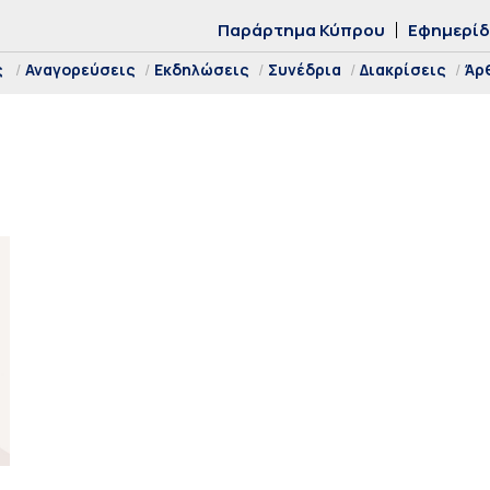
Παράρτημα Κύπρου
Εφημερί
ς
Αναγορεύσεις
Εκδηλώσεις
Συνέδρια
Διακρίσεις
Άρ