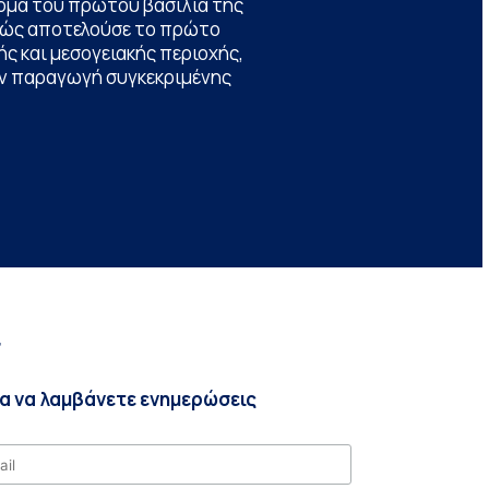
ομα του πρώτου βασιλιά της
θώς αποτελούσε το πρώτο
ς και μεσογειακής περιοχής,
την παραγωγή συγκεκριμένης
r
ια να λαμβάνετε ενημερώσεις