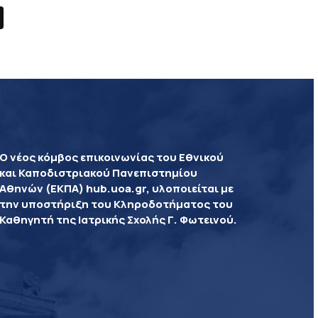
Ο νέος κόμβος επικοινωνίας του Εθνικού
και Καποδιστριακού Πανεπιστημίου
Αθηνών (ΕΚΠΑ) hub.uoa.gr, υλοποιείται με
την υποστήριξη του Κληροδοτήματος του
Καθηγητή της Ιατρικής Σχολής Γ. Φωτεινού.