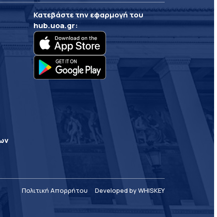
Κατεβάστε την εφαρμογή του
hub.uoa.gr
:
ρων
Πολιτική Απορρήτου
Developed by WHISKEY