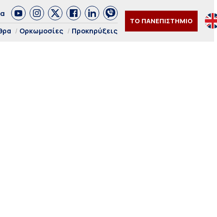
δα
ΤΟ ΠΑΝΕΠΙΣΤΗΜΙΟ
θρα
Ορκωμοσίες
Προκηρύξεις