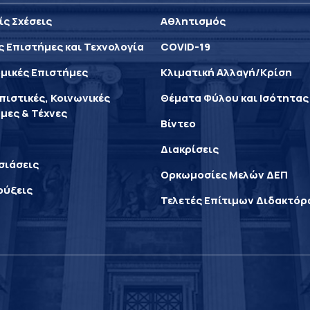
ίς Σχέσεις
Αθλητισμός
ς Επιστήμες και Τεχνολογία
COVID-19
μικές Επιστήμες
Κλιματική Αλλαγή/Κρίση
ιστικές, Κοινωνικές
Θέματα Φύλου και Ισότητας
μες & Τέχνες
Βίντεο
Διακρίσεις
σιάσεις
Ορκωμοσίες Μελών ΔΕΠ
ρύξεις
Τελετές Επίτιμων Διδακτό