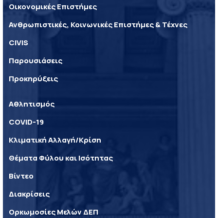
Οικονομικές Επιστήμες
Ανθρωπιστικές, Κοινωνικές Επιστήμες & Τέχνες
CIVIS
Παρουσιάσεις
Προκηρύξεις
Αθλητισμός
COVID-19
Κλιματική Αλλαγή/Κρίση
Θέματα Φύλου και Ισότητας
Βίντεο
Διακρίσεις
Ορκωμοσίες Μελών ΔΕΠ