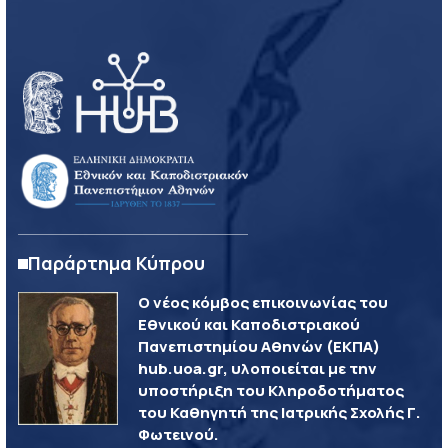
Παράρτημα Κύπρου
Ο νέος κόμβος επικοινωνίας του
Εθνικού και Καποδιστριακού
Πανεπιστημίου Αθηνών (ΕΚΠΑ)
hub.uoa.gr, υλοποιείται με την
υποστήριξη του Κληροδοτήματος
του Καθηγητή της Ιατρικής Σχολής Γ.
Φωτεινού.