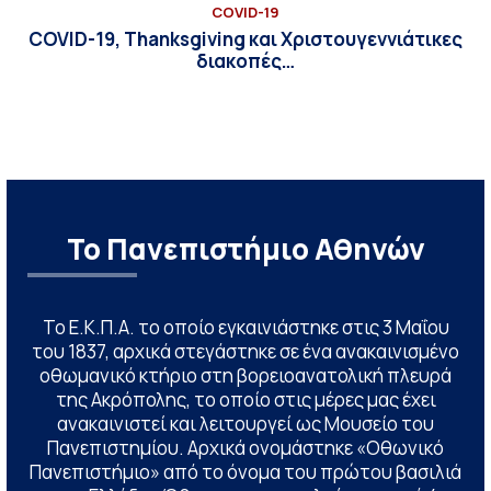
COVID-19
COVID-19, Thanksgiving και Χριστουγεννιάτικες
διακοπές…
Το Πανεπιστήμιο Αθηνών
Το Ε.Κ.Π.Α. το οποίο εγκαινιάστηκε στις 3 Μαΐου
του 1837, αρχικά στεγάστηκε σε ένα ανακαινισμένο
οθωμανικό κτήριο στη βορειοανατολική πλευρά
της Ακρόπολης, το οποίο στις μέρες μας έχει
ανακαινιστεί και λειτουργεί ως Μουσείο του
Πανεπιστημίου. Αρχικά ονομάστηκε «Οθωνικό
Πανεπιστήμιο» από το όνομα του πρώτου βασιλιά