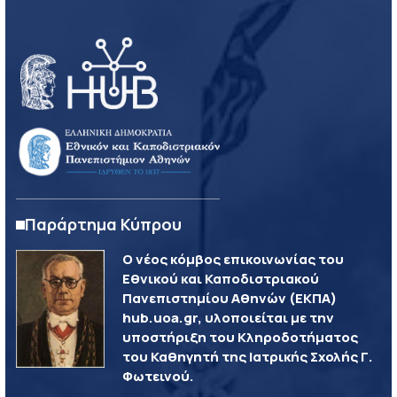
Παράρτημα Κύπρου
Ο νέος κόμβος επικοινωνίας του
Εθνικού και Καποδιστριακού
Πανεπιστημίου Αθηνών (ΕΚΠΑ)
hub.uoa.gr, υλοποιείται με την
υποστήριξη του Κληροδοτήματος
του Καθηγητή της Ιατρικής Σχολής Γ.
Φωτεινού.