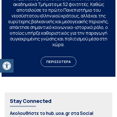
ακαδημαϊκά Τμήματα με 52 φοιτητές. Καθώς
αποτελούσε το πρώτο Πανεπιστήμιο του
νεοσύστατου ελληνικού κράτους, αλλά και της
ευρύτερης βαλκανικής και μεσογειακής περιοχής,
απέκτησε σημαντικό κοινωνικο-ιστορικό ρόλο, ο
οποίος υπήρξε καθοριστικός για την παραγωγή
συγκεκριμένης γνώσης και πολιτισμού μέσα στη
χώρα.
Ανοίξτε τη γραμμή εργαλείων
ΠΕΡΙΣΣΟΤΕΡΑ
Stay Connected
Ακολουθήστε το hub.uoa.gr στα Social