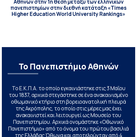
Αθηνών στην 1η θέση μεταξύ των ελληνικών
πανεπιστημίων στην διεθνή κατάταξη «Times
Higher Education World University Rankings»
Το Πανεπιστήμιο Αθηνών
Το Ε.Κ.Π.Α. το οποίο εγκαινιάστηκε στις 3 Μαΐου
του 1837, αρχικά στεγάστηκε σε ένα ανακαινισμένο
οθωμανικό κτήριο στη βορειοανατολική πλευρά
της Ακρόπολης, το οποίο στις μέρες μας έχει
ανακαινιστεί και λειτουργεί ως Μουσείο του
Πανεπιστημίου. Αρχικά ονομάστηκε «Οθωνικό
Πανεπιστήμιο» από το όνομα του πρώτου βασιλιά
της Ελλάδας Όθωνα και αποτελούνταν από 4