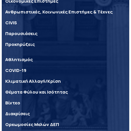
Οικονομικές Επιστήμες
Ανθρωπιστικές, Κοινωνικές Επιστήμες & Τέχνες
CIVIS
Παρουσιάσεις
Προκηρύξεις
Αθλητισμός
COVID-19
Κλιματική Αλλαγή/Κρίση
Θέματα Φύλου και Ισότητας
Βίντεο
Διακρίσεις
Ορκωμοσίες Μελών ΔΕΠ