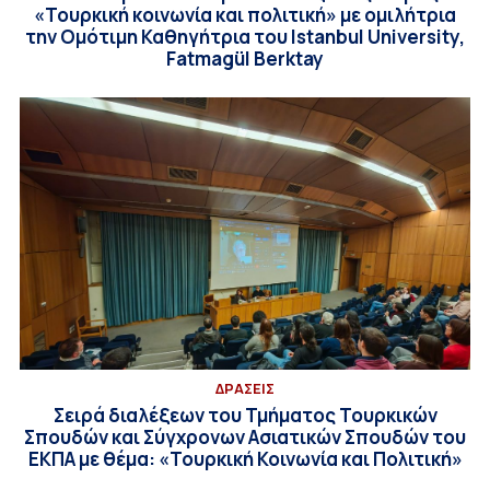
«Τουρκική κοινωνία και πολιτική» με ομιλήτρια
την Ομότιμη Καθηγήτρια του Istanbul University,
Fatmagül Berktay
ΔΡΑΣΕΙΣ
Σειρά διαλέξεων του Τμήματος Τουρκικών
Σπουδών και Σύγχρονων Ασιατικών Σπουδών του
ΕΚΠΑ με θέμα: «Τουρκική Κοινωνία και Πολιτική»