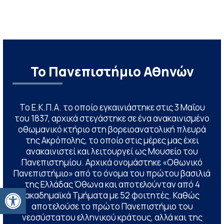
Το Πανεπιστήμιο Αθηνών
Το Ε.Κ.Π.Α. το οποίο εγκαινιάστηκε στις 3 Μαΐου
του 1837, αρχικά στεγάστηκε σε ένα ανακαινισμένο
οθωμανικό κτήριο στη βορειοανατολική πλευρά
της Ακρόπολης, το οποίο στις μέρες μας έχει
ανακαινιστεί και λειτουργεί ως Μουσείο του
Πανεπιστημίου. Αρχικά ονομάστηκε «Οθωνικό
Πανεπιστήμιο» από το όνομα του πρώτου βασιλιά
της Ελλάδας Όθωνα και αποτελούνταν από 4
Ανοίξτε τη γραμμή εργαλείων
ακαδημαϊκά Τμήματα με 52 φοιτητές. Καθώς
αποτελούσε το πρώτο Πανεπιστήμιο του
νεοσύστατου ελληνικού κράτους, αλλά και της