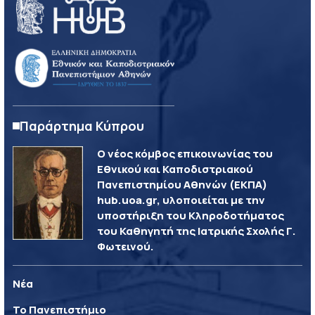
Παράρτημα Κύπρου
Ο νέος κόμβος επικοινωνίας του
Εθνικού και Καποδιστριακού
Πανεπιστημίου Αθηνών (ΕΚΠΑ)
hub.uoa.gr, υλοποιείται με την
υποστήριξη του Κληροδοτήματος
του Καθηγητή της Ιατρικής Σχολής Γ.
Φωτεινού.
Νέα
Το Πανεπιστήμιο