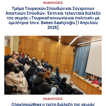
ΕΚΔΗΛΩΣΕΙΣ
Τμήμα Τουρκικών Σπουδών και Σύγχρονων
Ασιατικών Σπουδών: Έκτη και τελευταία διάλεξη
της σειράς «Τουρκική κοινωνία και πολιτική» με
ομιλήτρια την κ. Beken Saatçioğlu [1 Απριλίου
2026]
ΕΚΔΗΛΩΣΕΙΣ
Ολοκληρώθηκε η τρίτη διάλεξη της σειράς