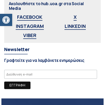
Ακολουθήστε το hub.uoa.gr στα Social
Media
Ανοίξτε τη γραμμή εργαλείων
FACEBOOK
X
INSTAGRAM
LINKEDIN
VIBER
Newsletter
Γραφτείτε για να λαμβάνετε ενημερώσεις