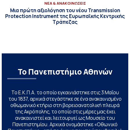
ΝΕΑ & ΑΝΑΚΟΙΝΩΣΕΙΣ
Μια πρώτη αξιολόγηση του νέου Transmission
Protection Instrument της Ευρωπαϊκής Κεντρικής
Τράπεζας
Το Πανεπιστήμιο Αθηνών
Το Ε.Κ.Π.Α. το οποίο εγκαινιάστηκε στις 3 Μαΐου
του 1837, αρχικά στεγάστηκε σε ένα ανακαινισμένο
οθωμανικό κτήριο στη βορειοανατολική πλευρά
της Ακρόπολης, το οποίο στις μέρες μας έχει
ανακαινιστεί και λειτουργεί ως Μουσείο του
Πανεπιστημίου. Αρχικά ονομάστηκε «Οθωνικό