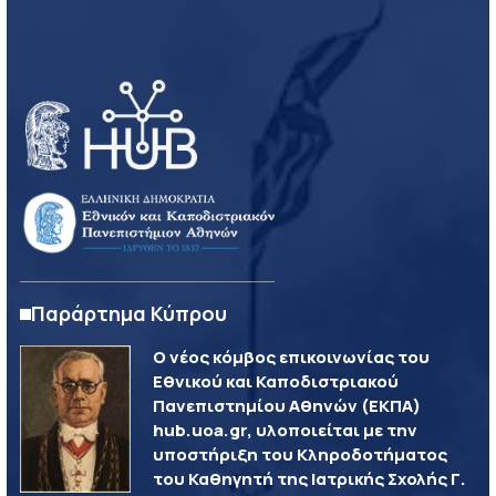
Παράρτημα Κύπρου
Ο νέος κόμβος επικοινωνίας του
Εθνικού και Καποδιστριακού
Πανεπιστημίου Αθηνών (ΕΚΠΑ)
hub.uoa.gr, υλοποιείται με την
υποστήριξη του Κληροδοτήματος
του Καθηγητή της Ιατρικής Σχολής Γ.