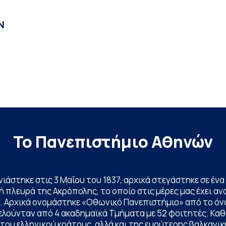
N
Το Πανεπιστήμιο Αθηνών
ινιάστηκε στις 3 Μαΐου του 1837, αρχικά στεγάστηκε σε έ
 πλευρά της Ακρόπολης, το οποίο στις μέρες μας έχει ανα
. Αρχικά ονομάστηκε «Οθωνικό Πανεπιστήμιο» από το όν
ελούνταν από 4 ακαδημαϊκά Τμήματα με 52 φοιτητές. Κα
ου ελληνικού κράτους, αλλά και της ευρύτερης βαλκανική