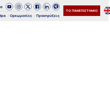
δα
ΤΟ ΠΑΝΕΠΙΣΤΗΜΙΟ
θρα
Ορκωμοσίες
Προκηρύξεις