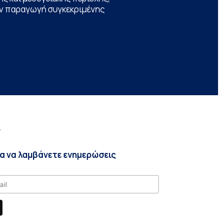
την παραγωγή συγκεκριμένης
r
ια να λαμβάνετε ενημερώσεις