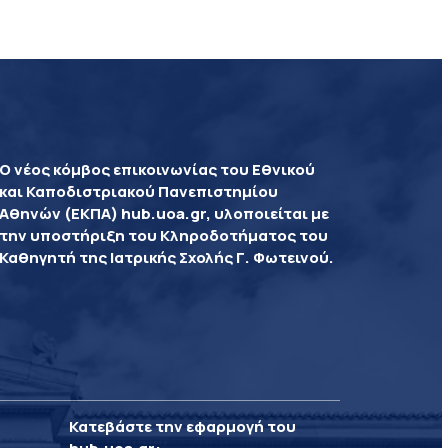
Ο νέος κόμβος επικοινωνίας του Εθνικού
και Καποδιστριακού Πανεπιστημίου
Αθηνών (ΕΚΠΑ) hub.uoa.gr, υλοποιείται με
την υποστήριξη του Κληροδοτήματος του
Καθηγητή της Ιατρικής Σχολής Γ. Φωτεινού.
Κατεβάστε την εφαρμογή του