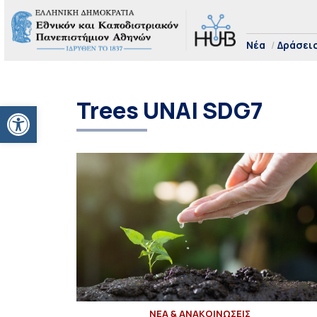
Νέα
Δράσει
Trees UNAI SDG7
Ανοίξτε τη γραμμή εργαλείων
ΝΕΑ & ΑΝΑΚΟΙΝΩΣΕΙΣ