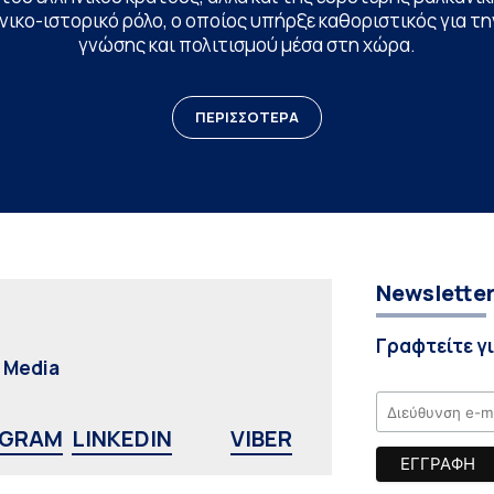
ικο-ιστορικό ρόλο, ο οποίος υπήρξε καθοριστικός για 
γνώσης και πολιτισμού μέσα στη χώρα.
ΠΕΡΙΣΣΟΤΕΡΑ
Newslette
Γραφτείτε γ
l Media
AGRAM
LINKEDIN
VIBER