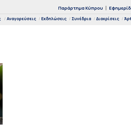
Παράρτημα Κύπρου
Εφημερί
ς
Αναγορεύσεις
Εκδηλώσεις
Συνέδρια
Διακρίσεις
Άρ