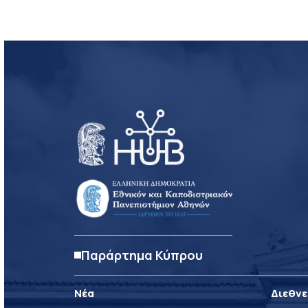
Παράρτημα Κύπρου
Νέα
Διεθνε