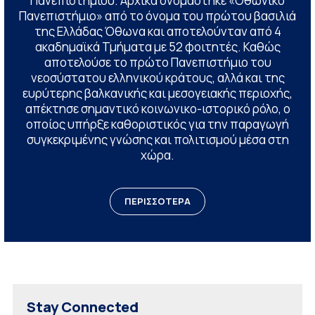
Πανεπιστημίου. Αρχικά ονομάστηκε «Οθωνικό
Πανεπιστήμιο» από το όνομα του πρώτου βασιλιά
της Ελλάδας Όθωνα και αποτελούνταν από 4
ακαδημαϊκά Τμήματα με 52 φοιτητές. Καθώς
αποτελούσε το πρώτο Πανεπιστήμιο του
νεοσύστατου ελληνικού κράτους, αλλά και της
ευρύτερης βαλκανικής και μεσογειακής περιοχής,
απέκτησε σημαντικό κοινωνικο-ιστορικό ρόλο, ο
οποίος υπήρξε καθοριστικός για την παραγωγή
συγκεκριμένης γνώσης και πολιτισμού μέσα στη
χώρα.
ΠΕΡΙΣΣΟΤΕΡΑ
Stay Connected