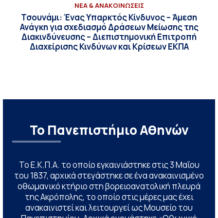
ΝΕΑ & ΑΝΑΚΟΙΝΩΣΕΙΣ
Τσουνάμι: Ένας Υπαρκτός Κίνδυνος – Άμεση
Ανάγκη για σχεδιασμό Δράσεων Μείωσης της
Διακινδύνευσης – Διεπιστημονική Επιτροπή
Διαχείρισης Κινδύνων και Κρίσεων ΕΚΠΑ
Το Πανεπιστήμιο Αθηνών
Το Ε.Κ.Π.Α. το οποίο εγκαινιάστηκε στις 3 Μαΐου
του 1837, αρχικά στεγάστηκε σε ένα ανακαινισμένο
οθωμανικό κτήριο στη βορειοανατολική πλευρά
της Ακρόπολης, το οποίο στις μέρες μας έχει
ανακαινιστεί και λειτουργεί ως Μουσείο του