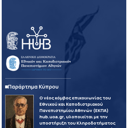
Παράρτημα Κύπρου
Ο νέος κόμβος επικοινωνίας του
Εθνικού και Καποδιστριακού
Πανεπιστημίου Αθηνών (ΕΚΠΑ)
hub.uoa.gr, υλοποιείται με την
υποστήριξη του Κληροδοτήματος