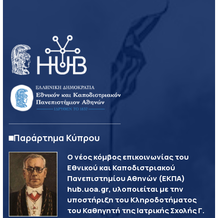
Παράρτημα Κύπρου
Ο νέος κόμβος επικοινωνίας του
Εθνικού και Καποδιστριακού
Πανεπιστημίου Αθηνών (ΕΚΠΑ)
hub.uoa.gr, υλοποιείται με την
υποστήριξη του Κληροδοτήματος
του Καθηγητή της Ιατρικής Σχολής Γ.