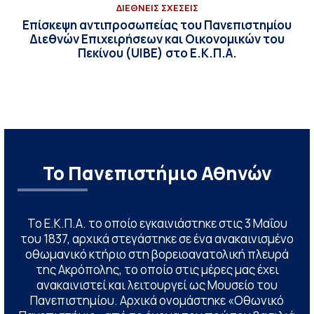
ΔΙΕΘΝΕΙΣ ΣΧΕΣΕΙΣ
Επίσκεψη αντιπροσωπείας του Πανεπιστημίου
Διεθνών Επιχειρήσεων και Οικονομικών του
Πεκίνου (UIBE) στο Ε.Κ.Π.Α.
Το Πανεπιστήμιο Αθηνών
Το Ε.Κ.Π.Α. το οποίο εγκαινιάστηκε στις 3 Μαΐου
του 1837, αρχικά στεγάστηκε σε ένα ανακαινισμένο
οθωμανικό κτήριο στη βορειοανατολική πλευρά
της Ακρόπολης, το οποίο στις μέρες μας έχει
ανακαινιστεί και λειτουργεί ως Μουσείο του
Πανεπιστημίου. Αρχικά ονομάστηκε «Οθωνικό