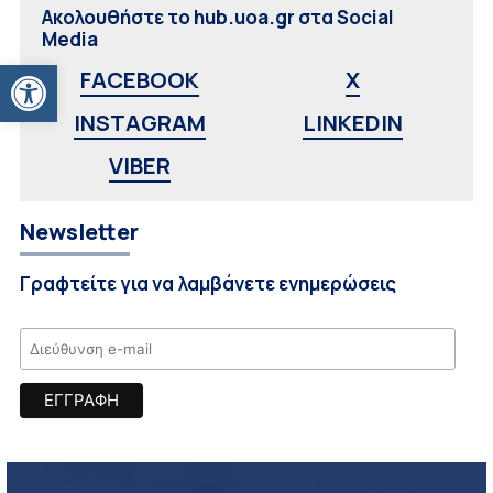
Ακολουθήστε το hub.uoa.gr στα Social
Media
Ανοίξτε τη γραμμή εργαλείων
FACEBOOK
X
INSTAGRAM
LINKEDIN
VIBER
Newsletter
Γραφτείτε για να λαμβάνετε ενημερώσεις