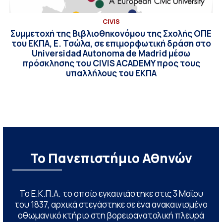
CIVIS
Συμμετοχή της Βιβλιοθηκονόμου της Σχολής ΟΠΕ
του ΕΚΠΑ, Ε. Τσώλα, σε επιμορφωτική δράση στο
Universidad Autonoma de Madrid μέσω
πρόσκλησης του CIVIS ACADEMY προς τους
υπαλλήλους του ΕΚΠΑ
Το Πανεπιστήμιο Αθηνών
Το Ε.Κ.Π.Α. το οποίο εγκαινιάστηκε στις 3 Μαΐου
του 1837, αρχικά στεγάστηκε σε ένα ανακαινισμένο
οθωμανικό κτήριο στη βορειοανατολική πλευρά