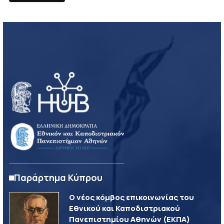
Παράρτημα Κύπρου
Ο νέος κόμβος επικοινωνίας του
Εθνικού και Καποδιστριακού
Πανεπιστημίου Αθηνών (ΕΚΠΑ)