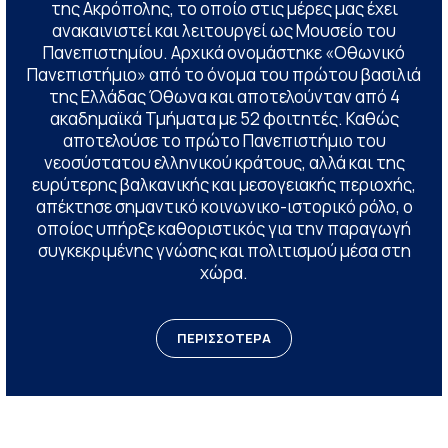
της Ακρόπολης, το οποίο στις μέρες μας έχει
ανακαινιστεί και λειτουργεί ως Μουσείο του
Πανεπιστημίου. Αρχικά ονομάστηκε «Οθωνικό
Πανεπιστήμιο» από το όνομα του πρώτου βασιλιά
της Ελλάδας Όθωνα και αποτελούνταν από 4
ακαδημαϊκά Τμήματα με 52 φοιτητές. Καθώς
αποτελούσε το πρώτο Πανεπιστήμιο του
νεοσύστατου ελληνικού κράτους, αλλά και της
ευρύτερης βαλκανικής και μεσογειακής περιοχής,
απέκτησε σημαντικό κοινωνικο-ιστορικό ρόλο, ο
οποίος υπήρξε καθοριστικός για την παραγωγή
συγκεκριμένης γνώσης και πολιτισμού μέσα στη
χώρα.
ΠΕΡΙΣΣΟΤΕΡΑ