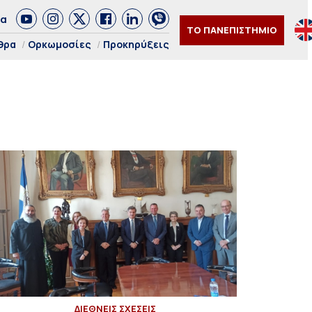
δα
ΤΟ ΠΑΝΕΠΙΣΤΗΜΙΟ
θρα
Ορκωμοσίες
Προκηρύξεις
ΔΙΕΘΝΕΙΣ ΣΧΕΣΕΙΣ