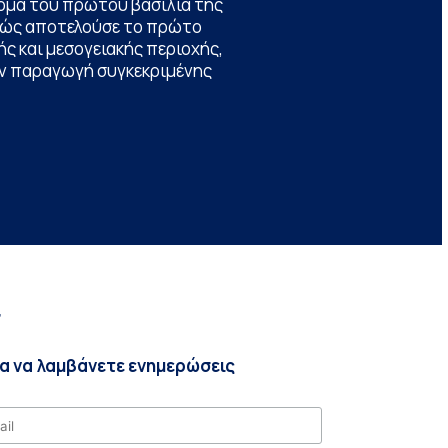
ομα του πρώτου βασιλιά της
θώς αποτελούσε το πρώτο
ς και μεσογειακής περιοχής,
την παραγωγή συγκεκριμένης
r
ια να λαμβάνετε ενημερώσεις