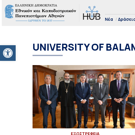
Νέα
Δράσει
UNIVERSITY OF BAL
Ανοίξτε τη γραμμή εργαλείων
EΞΩΣΤΡΕΦΕΙΑ