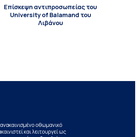
Επίσκεψη αντιπροσωπείας του
University of Balamand του
Λιβάνου
να ανακαινισμένο οθωμανικό
καινιστεί και λειτουργεί ως