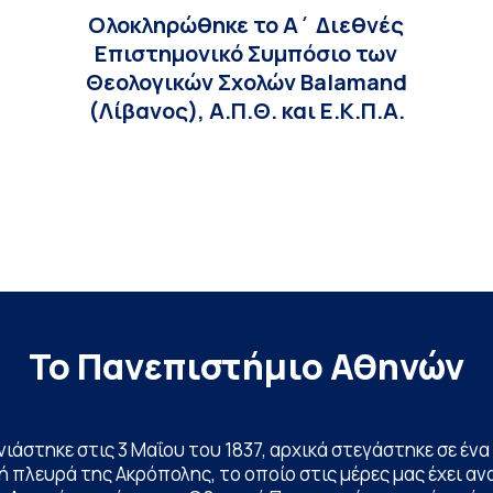
Ολοκληρώθηκε το Α΄ Διεθνές
Επιστημονικό Συμπόσιο των
Θεολογικών Σχολών Balamand
(Λίβανος), Α.Π.Θ. και Ε.Κ.Π.Α.
Το Πανεπιστήμιο Αθηνών
ινιάστηκε στις 3 Μαΐου του 1837, αρχικά στεγάστηκε σε έ
 πλευρά της Ακρόπολης, το οποίο στις μέρες μας έχει ανα