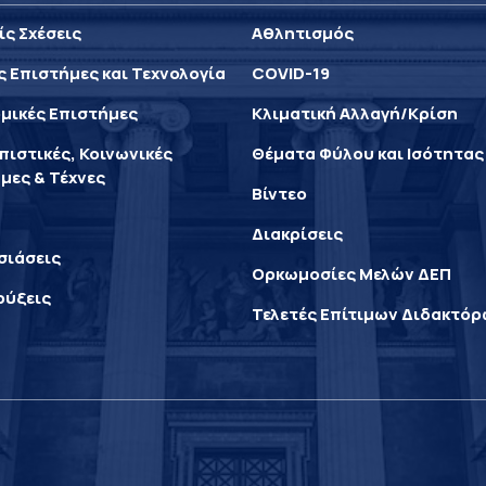
ίς Σχέσεις
Αθλητισμός
ς Επιστήμες και Τεχνολογία
COVID-19
μικές Επιστήμες
Κλιματική Αλλαγή/Κρίση
ιστικές, Κοινωνικές
Θέματα Φύλου και Ισότητας
μες & Τέχνες
Βίντεο
Διακρίσεις
σιάσεις
Ορκωμοσίες Μελών ΔΕΠ
ρύξεις
Τελετές Επίτιμων Διδακτό