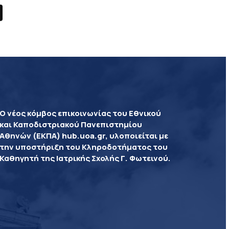
Ο νέος κόμβος επικοινωνίας του Εθνικού
και Καποδιστριακού Πανεπιστημίου
Αθηνών (ΕΚΠΑ) hub.uoa.gr, υλοποιείται με
την υποστήριξη του Κληροδοτήματος του
Καθηγητή της Ιατρικής Σχολής Γ. Φωτεινού.