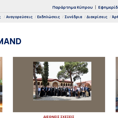
Παράρτημα Κύπρου
Εφημερί
ς
Αναγορεύσεις
Εκδηλώσεις
Συνέδρια
Διακρίσεις
Άρ
AMAND
ΔΙΕΘΝΕΙΣ ΣΧΕΣΕΙΣ