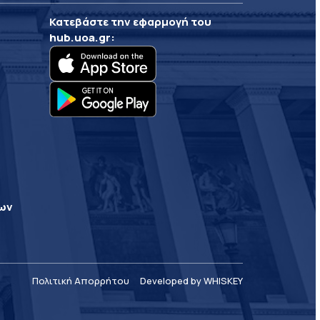
Κατεβάστε την εφαρμογή του
hub.uoa.gr
:
ρων
Πολιτική Απορρήτου
Developed by WHISKEY