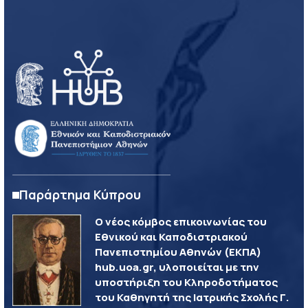
Παράρτημα Κύπρου
Ο νέος κόμβος επικοινωνίας του
Εθνικού και Καποδιστριακού
Πανεπιστημίου Αθηνών (ΕΚΠΑ)
hub.uoa.gr, υλοποιείται με την
υποστήριξη του Κληροδοτήματος
του Καθηγητή της Ιατρικής Σχολής Γ.