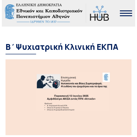
Β΄Ψυχιατρική Κλινική ΕΚΠΑ