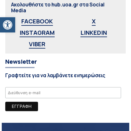
Ακολουθήστε το hub.uoa.gr στα Social
Media
Ανοίξτε τη γραμμή εργαλείων
FACEBOOK
X
INSTAGRAM
LINKEDIN
VIBER
Newsletter
Γραφτείτε για να λαμβάνετε ενημερώσεις