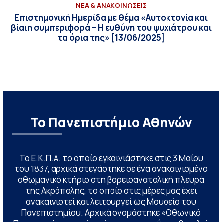
ΝΕΑ & ΑΝΑΚΟΙΝΩΣΕΙΣ
Επιστημονική Ημερίδα με θέμα «Αυτοκτονία και
βίαιη συμπεριφορά – Η ευθύνη του ψυχιάτρου και
τα όρια της» [13/06/2025]
Το Πανεπιστήμιο Αθηνών
Το Ε.Κ.Π.Α. το οποίο εγκαινιάστηκε στις 3 Μαΐου
του 1837, αρχικά στεγάστηκε σε ένα ανακαινισμένο
οθωμανικό κτήριο στη βορειοανατολική πλευρά
της Ακρόπολης, το οποίο στις μέρες μας έχει
ανακαινιστεί και λειτουργεί ως Μουσείο του
Πανεπιστημίου. Αρχικά ονομάστηκε «Οθωνικό