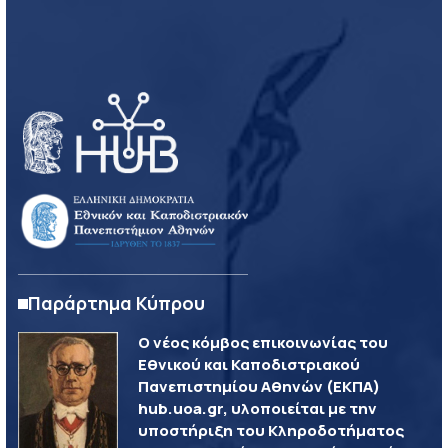
Παράρτημα Κύπρου
Ο νέος κόμβος επικοινωνίας του
Εθνικού και Καποδιστριακού
Πανεπιστημίου Αθηνών (ΕΚΠΑ)
hub.uoa.gr, υλοποιείται με την
υποστήριξη του Κληροδοτήματος