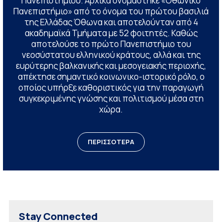
Πανεπιστημίου. Αρχικά ονομάστηκε «Οθωνικό
Πανεπιστήμιο» από το όνομα του πρώτου βασιλιά
της Ελλάδας Όθωνα και αποτελούνταν από 4
ακαδημαϊκά Τμήματα με 52 φοιτητές. Καθώς
αποτελούσε το πρώτο Πανεπιστήμιο του
νεοσύστατου ελληνικού κράτους, αλλά και της
ευρύτερης βαλκανικής και μεσογειακής περιοχής,
απέκτησε σημαντικό κοινωνικο-ιστορικό ρόλο, ο
οποίος υπήρξε καθοριστικός για την παραγωγή
συγκεκριμένης γνώσης και πολιτισμού μέσα στη
χώρα.
ΠΕΡΙΣΣΟΤΕΡΑ
Stay Connected