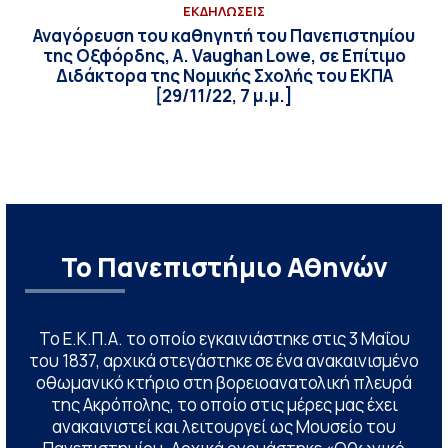
ΕΚΔΗΛΩΣΕΙΣ
Αναγόρευση του καθηγητή του Πανεπιστημίου
της Οξφόρδης, Α. Vaughan Lowe, σε Επίτιμο
Διδάκτορα της Νομικής Σχολής του ΕΚΠΑ
[29/11/22, 7 μ.μ.]
Το Πανεπιστήμιο Αθηνών
Το Ε.Κ.Π.Α. το οποίο εγκαινιάστηκε στις 3 Μαΐου
του 1837, αρχικά στεγάστηκε σε ένα ανακαινισμένο
οθωμανικό κτήριο στη βορειοανατολική πλευρά
της Ακρόπολης, το οποίο στις μέρες μας έχει
ανακαινιστεί και λειτουργεί ως Μουσείο του