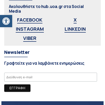
Ακολουθήστε το hub.uoa.gr στα Social
Media
Ανοίξτε τη γραμμή εργαλείων
FACEBOOK
X
INSTAGRAM
LINKEDIN
VIBER
Newsletter
Γραφτείτε για να λαμβάνετε ενημερώσεις