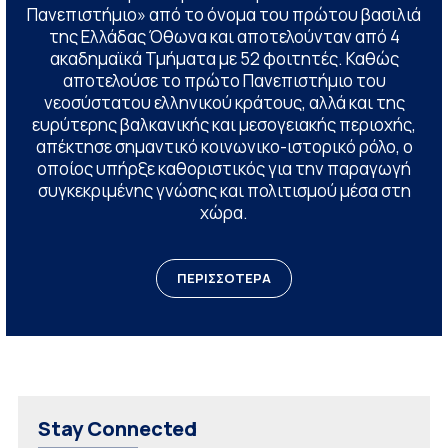
Πανεπιστήμιο» από το όνομα του πρώτου βασιλιά
της Ελλάδας Όθωνα και αποτελούνταν από 4
ακαδημαϊκά Τμήματα με 52 φοιτητές. Καθώς
αποτελούσε το πρώτο Πανεπιστήμιο του
νεοσύστατου ελληνικού κράτους, αλλά και της
ευρύτερης βαλκανικής και μεσογειακής περιοχής,
απέκτησε σημαντικό κοινωνικο-ιστορικό ρόλο, ο
οποίος υπήρξε καθοριστικός για την παραγωγή
συγκεκριμένης γνώσης και πολιτισμού μέσα στη
χώρα.
ΠΕΡΙΣΣΟΤΕΡΑ
Stay Connected