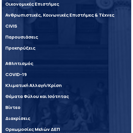
Οικονομικές Επιστήμες
Ανθρωπιστικές, Κοινωνικές Επιστήμες & Τέχνες
CIVIS
Παρουσιάσεις
Προκηρύξεις
Αθλητισμός
COVID-19
Κλιματική Αλλαγή/Κρίση
Θέματα Φύλου και Ισότητας
Βίντεο
Διακρίσεις
Ορκωμοσίες Μελών ΔΕΠ