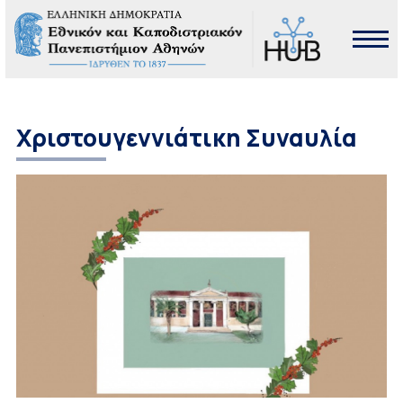
Xριστουγεννιάτικη Συναυλία