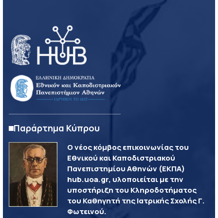
Παράρτημα Κύπρου
Ο νέος κόμβος επικοινωνίας του
Εθνικού και Καποδιστριακού
Πανεπιστημίου Αθηνών (ΕΚΠΑ)
hub.uoa.gr, υλοποιείται με την
υποστήριξη του Κληροδοτήματος
του Καθηγητή της Ιατρικής Σχολής Γ.
Φωτεινού.