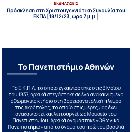
ΕΚΔΗΛΩΣΕΙΣ
Πρόσκληση στη Xριστουγεννιάτικη Συναυλία του
ΕΚΠΑ [18/12/23, ώρα 7 μ.μ.]
Το Πανεπιστήμιο Αθηνών
Το Ε.Κ.Π.Α. το οποίο εγκαινιάστηκε στις 3 Μαΐου
του 1837, αρχικά στεγάστηκε σε ένα ανακαινισμένο
οθωμανικό κτήριο στη βορειοανατολική πλευρά
της Ακρόπολης, το οποίο στις μέρες μας έχει
ανακαινιστεί και λειτουργεί ως Μουσείο του
Πανεπιστημίου. Αρχικά ονομάστηκε «Οθωνικό
Πανεπιστήμιο» από το όνομα του πρώτου βασιλιά