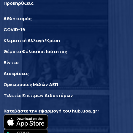
Προκηρύξεις
Αθλητισμός
COVID-19
Κλιματική Αλλαγή/Κρίση
Θέματα Φύλου και Ισότητας
Βίντεο
Διακρίσεις
Ορκωμοσίες Μελών ΔΕΠ
Τελετές Επίτιμων Διδακτόρων
Κατεβάστε την εφαρμογή του
hub.uoa.gr
: