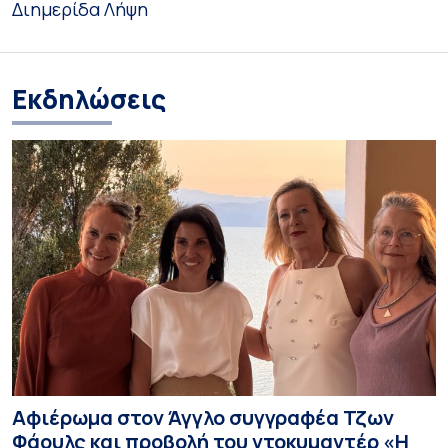
Διημερίδα
Λήψη
Εκδηλώσεις
Αφιέρωμα στον Άγγλο συγγραφέα Τζων
Φάουλς και προβολή του ντοκυμαντέρ «Η