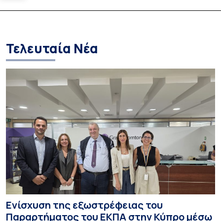
Ελλήνων Μαθηματικών
και απονομής τω
Σπουδών στους 
και στις σπουδά
Τελευταία Νέα
Ενίσχυση της εξωστρέφειας του
Παραρτήματος του ΕΚΠΑ στην Κύπρο μέσω