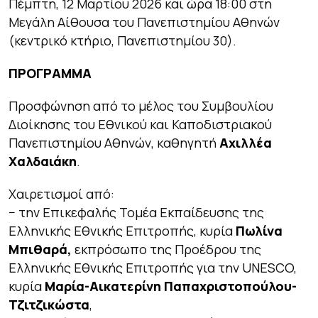
Πέμπτη, 12 Μαρτίου 2026 και ώρα 18:00 στη
Μεγάλη Αίθουσα του Πανεπιστημίου Αθηνών
(κεντρικό κτήριο, Πανεπιστημίου 30).
ΠΡΟΓΡΑΜΜΑ
Προσφώνηση από το μέλος του Συμβουλίου
Διοίκησης του Εθνικού και Καποδιστριακού
Πανεπιστημίου Αθηνών, καθηγητή
Αχιλλέα
Χαλδαιάκη
.
Χαιρετισμοί από:
− την Επικεφαλής Τομέα Εκπαίδευσης της
Ελληνικής Εθνικής Επιτροπής, κυρία
Πωλίνα
Μπιθαρά,
εκπρόσωπο της Προέδρου της
Ελληνικής Εθνικής Επιτροπής για την UNESCO,
κυρία
Μαρία-Αικατερίνη Παπαχριστοπούλου-
Τζιτζικώστα
,