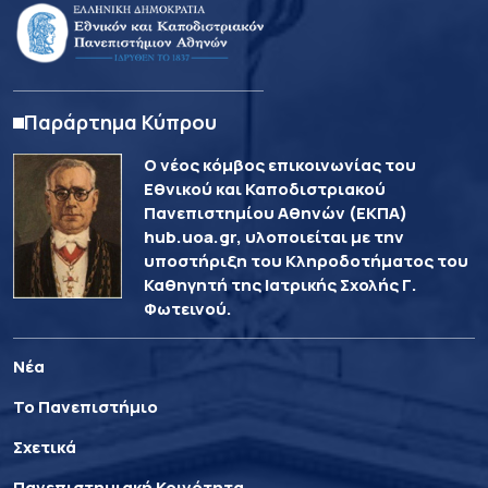
Παράρτημα Κύπρου
Ο νέος κόμβος επικοινωνίας του
Εθνικού και Καποδιστριακού
Πανεπιστημίου Αθηνών (ΕΚΠΑ)
hub.uoa.gr, υλοποιείται με την
υποστήριξη του Κληροδοτήματος του
Καθηγητή της Ιατρικής Σχολής Γ.
Φωτεινού.
Νέα
Το Πανεπιστήμιο
Σχετικά
Πανεπιστημιακή Κοινότητα