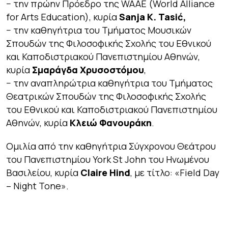
− την πρώην Πρόεδρο της WAAE (World Alliance
for Arts Education), κυρία
Sanja K. Tasić,
− την καθηγήτρια του Τμήματος Μουσικών
Σπουδών της Φιλοσοφικής Σχολής του Εθνικού
και Καποδιστριακού Πανεπιστημίου Αθηνών,
κυρία
Σμαράγδα Χρυσοστόμου
,
− την αναπληρώτρια καθηγήτρια του Τμήματος
Θεατρικών Σπουδών της Φιλοσοφικής Σχολής
του Εθνικού και Καποδιστριακού Πανεπιστημίου
Αθηνών, κυρία
Κλειώ Φανουράκη
.
Ομιλία από την καθηγήτρια Σύγχρονου Θεάτρου
του Πανεπιστημίου York St John του Ηνωμένου
Βασιλείου, κυρία
Claire Hind
, με τίτλο: «Field Day
– Night Tone».