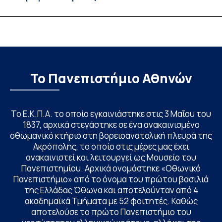
συνεργασιών
Το Πανεπιστήμιο Αθηνών
Το Ε.Κ.Π.Α. το οποίο εγκαινιάστηκε στις 3 Μαΐου του
1837, αρχικά στεγάστηκε σε ένα ανακαινισμένο
οθωμανικό κτήριο στη βορειοανατολική πλευρά της
Ακρόπολης, το οποίο στις μέρες μας έχει
ανακαινιστεί και λειτουργεί ως Μουσείο του
Πανεπιστημίου. Αρχικά ονομάστηκε «Οθωνικό
Πανεπιστήμιο» από το όνομα του πρώτου βασιλιά
της Ελλάδας Όθωνα και αποτελούνταν από 4
ακαδημαϊκά Τμήματα με 52 φοιτητές. Καθώς
αποτελούσε το πρώτο Πανεπιστήμιο του