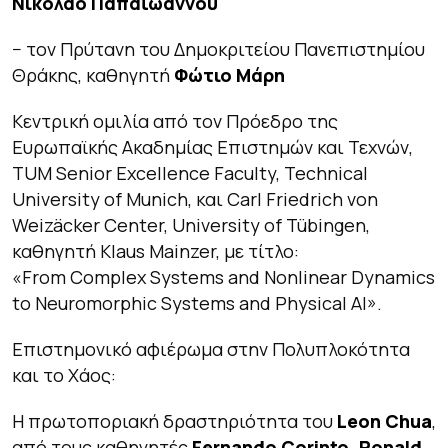
Νικόλαο Παπαϊωάννου
− τον Πρύτανη του Δημοκριτείου Πανεπιστημίου
Θράκης, καθηγητή
Φώτιο Μάρη
Κεντρική ομιλία από τον Πρόεδρο της
Ευρωπαϊκής Ακαδημίας Επιστημών και Τεχνών,
TUM Senior Excellence Faculty, Technical
University of Munich, και Carl Friedrich von
Weizäcker Center, University of Tübingen,
καθηγητή Klaus Mainzer, με τίτλο:
«From Complex Systems and Nonlinear Dynamics
to Neuromorphic Systems and Physical AI».
Επιστημονικό αφιέρωμα στην Πολυπλοκότητα
και το Χάος:
Η πρωτοποριακή δραστηριότητα του
Leon Chua
,
από τους καθηγητές
Fernando Corinto, Ronald