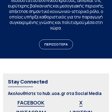
νεοσύστατου ελληνικού κράτους, αλλά και της
ευρύτερης βαλκανικής και μεσογειακής περιοχής,
απέκτησε σημαντικό κοινωνικο-ιστορικό ρόλο, ο
οποίος υπήρξε καθοριστικός για την παραγωγή
συγκεκριμένης γνώσης και πολιτισμού μέσα στη
χώρα.
ΠΕΡΙΣΣΟΤΕΡΑ
Stay Connected
Ακολουθήστε το hub.uoa.gr στα Social Media
FACEBOOK
X