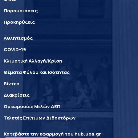
Παρουσιάσεις
Προκηρύξεις
Αθλητισμός
COVID-19
Κλιματική Αλλαγή/Κρίση
Θέματα Φύλου και Ισότητας
Βίντεο
Διακρίσεις
Ορκωμοσίες Μελών ΔΕΠ
Τελετές Επίτιμων Διδακτόρων
Κατεβάστε την εφαρμογή του
hub.uoa.gr
: