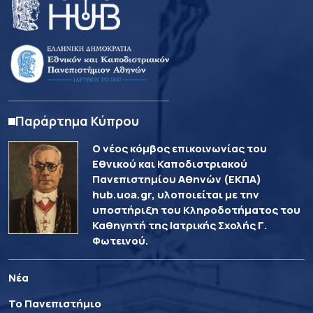
Παράρτημα Κύπρου
Ο νέος κόμβος επικοινωνίας του
Εθνικού και Καποδιστριακού
Πανεπιστημίου Αθηνών (ΕΚΠΑ)
hub.uoa.gr, υλοποιείται με την
υποστήριξη του Κληροδοτήματος του
Καθηγητή της Ιατρικής Σχολής Γ.
Φωτεινού.
Νέα
Το Πανεπιστήμιο