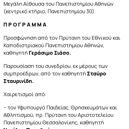
Μεγάλη Αίθουσα του Πανεπιστημίου Αθηνών
(κεντρικό κτήριο, Πανεπιστημίου 30).
Π Ρ Ο Γ Ρ Α Μ Μ Α
Προσφώνηση από τον Πρύτανη του Εθνικού και
Καποδιστριακού Πανεπιστημίου Αθηνών,
καθηγητή
Γεράσιμο Σιάσο.
Παρουσίαση του συνεδρίου, εκ μέρους των
συμπροέδρων, από τον καθηγητή
Σταύρο
Σταυρινίδη.
Χαιρετισμοί από:
− τον Υφυπουργό Παιδείας, Θρησκευμάτων και
Αθλητισμού, πρ. Πρύτανη του Αριστοτελείου
Πανεπιστημίου Θεσσαλονίκης, καθηγητή