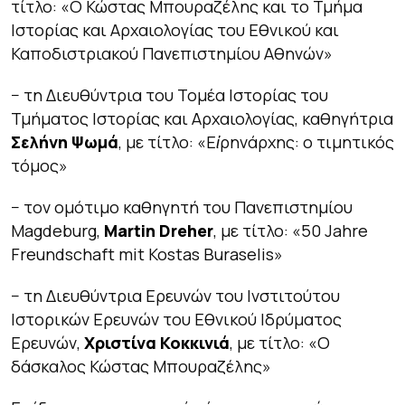
τίτλο:
«Ο Κώστας Μπουραζέλης και το Τμήμα
Ιστορίας και Αρχαιολογίας του Εθνικού και
Καποδιστριακού Πανεπιστημίου Αθηνών»
− τη Διευθύντρια του Τομέα Ιστορίας του
Τμήματος Ιστορίας και Αρχαιολογίας, καθηγήτρια
Σελήνη Ψωμά
, με τίτλο:
«Eἰρηνάρχης: ο τιμητικός
τόμος»
− τον ομότιμο καθηγητή του Πανεπιστημίου
Magdeburg,
Martin Dreher
, με τίτλο:
«50 Jahre
Freundschaft mit Kostas Buraselis»
− τη Διευθύντρια Ερευνών του Ινστιτούτου
Ιστορικών Ερευνών του Εθνικού Ιδρύματος
Ερευνών,
Χριστίνα Κοκκινιά
, με τίτλο:
«Ο
δάσκαλος Κώστας Μπουραζέλης»