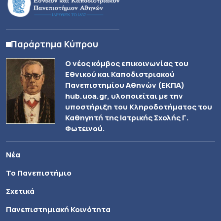
Παράρτημα Κύπρου
Ο νέος κόμβος επικοινωνίας του
Εθνικού και Καποδιστριακού
Πανεπιστημίου Αθηνών (ΕΚΠΑ)
hub.uoa.gr, υλοποιείται με την
υποστήριξη του Κληροδοτήματος του
Καθηγητή της Ιατρικής Σχολής Γ.
Φωτεινού.
Νέα
Το Πανεπιστήμιο
Σχετικά
Πανεπιστημιακή Κοινότητα