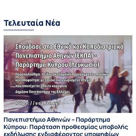
και στις σπουδά
Τελευταία Νέα
Πανεπιστήμιο Αθηνών – Παράρτημα
Κύπρου: Παράταση προθεσμίας υποβολής
εκδήλωσης ενδιαφέροντος υποψηφίων