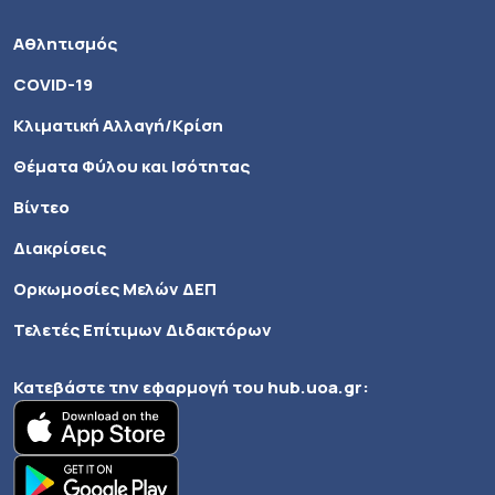
Αθλητισμός
COVID-19
Κλιματική Αλλαγή/Κρίση
Θέματα Φύλου και Ισότητας
Βίντεο
Διακρίσεις
Ορκωμοσίες Μελών ΔΕΠ
Τελετές Επίτιμων Διδακτόρων
Κατεβάστε την εφαρμογή του
hub.uoa.gr
: