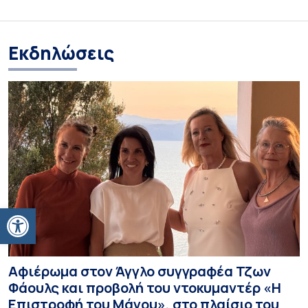
Εκδηλώσεις
Ανοίξτε τη γραμμή εργαλείων
Αφιέρωμα στον Άγγλο συγγραφέα Τζων
Φάουλς και προβολή του ντοκυμαντέρ «Η
Επιστροφή του Μάγου», στο πλαίσιο του