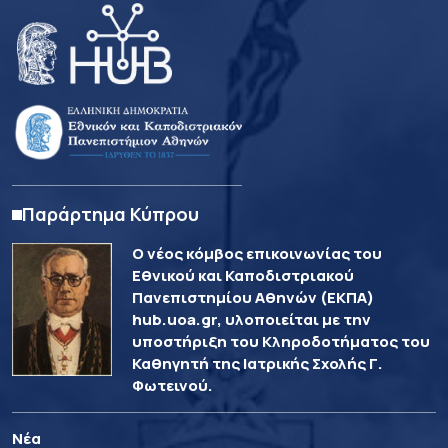
Παράρτημα Κύπρου
Ο νέος κόμβος επικοινωνίας του
Εθνικού και Καποδιστριακού
Πανεπιστημίου Αθηνών (ΕΚΠΑ)
hub.uoa.gr, υλοποιείται με την
υποστήριξη του Κληροδοτήματος του
Καθηγητή της Ιατρικής Σχολής Γ.
Φωτεινού.
Νέα