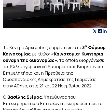
ο
Το Κέντρο Αρχιμήδης συμμετείχε στο
3
Φόρουμ
Καινοτομίας
με τίτλο:
«Καινοτομία: Κινητήρια
δύναμη της οικονομίας»
, το οποίο διοργάνωσε
το Ελληνογερμανικό Εμπορικό και Βιομηχανικό
Επιμελητήριο και η Πρεσβεία της
Ομοσπονδιακής Δημοκρατίας της Γερμανίας
στην Αθήνα, στις 21 και 22 Νοεμβρίου 2022.
Ο
Βασίλης Σιέμος
, Υπεύθυνος του
Επιχειρηματικού Επιταχυντή, εκπροσώπησε το
Κέντρο Αρχιμήδης στο πάνελ με τίτλο