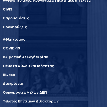
Ανθρωπιστικές, Κοινωνικές Επιστήμες & Τέχνες
CIVIS
Παρουσιάσεις
Προκηρύξεις
Αθλητισμός
COVID-19
Κλιματική Αλλαγή/Κρίση
Θέματα Φύλου και Ισότητας
Βίντεο
Διακρίσεις
Ορκωμοσίες Μελών ΔΕΠ
Τελετές Επίτιμων Διδακτόρων