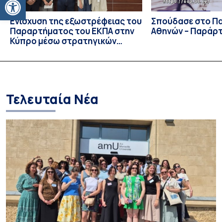
Ενίσχυση της εξωστρέφειας του
Σπούδασε στο Π
Παραρτήματος του ΕΚΠΑ στην
Αθηνών – Παράρ
Κύπρο μέσω στρατηγικών
συνεργασιών
Τελευταία Νέα