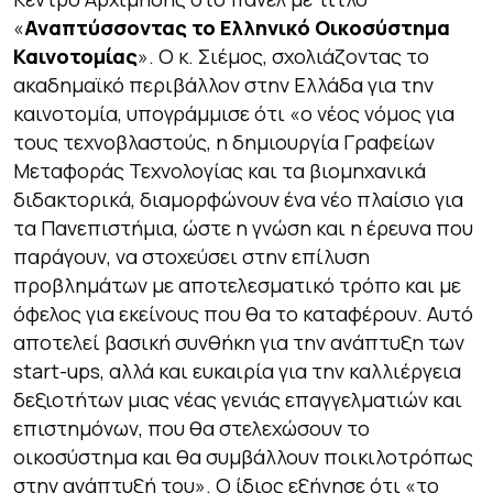
«
Αναπτύσσοντας το Ελληνικό Οικοσύστημα
Καινοτομίας
». Ο κ. Σιέμος, σχολιάζοντας το
ακαδημαϊκό περιβάλλον στην Ελλάδα για την
καινοτομία, υπογράμμισε ότι
«ο νέος νόμος για
τους τεχνοβλαστούς, η δημιουργία Γραφείων
Μεταφοράς Τεχνολογίας και τα βιομηχανικά
διδακτορικά, διαμορφώνουν ένα νέο πλαίσιο για
τα Πανεπιστήμια, ώστε η γνώση και η έρευνα που
παράγουν, να στοχεύσει στην επίλυση
προβλημάτων με αποτελεσματικό τρόπο και με
όφελος για εκείνους που θα το καταφέρουν. Αυτό
αποτελεί βασική συνθήκη για την ανάπτυξη των
start-ups, αλλά και ευκαιρία για την καλλιέργεια
δεξιοτήτων μιας νέας γενιάς επαγγελματιών και
επιστημόνων, που θα στελεχώσουν το
οικοσύστημα και θα συμβάλλουν ποικιλοτρόπως
στην ανάπτυξή του»
. Ο ίδιος εξήγησε ότι
«το