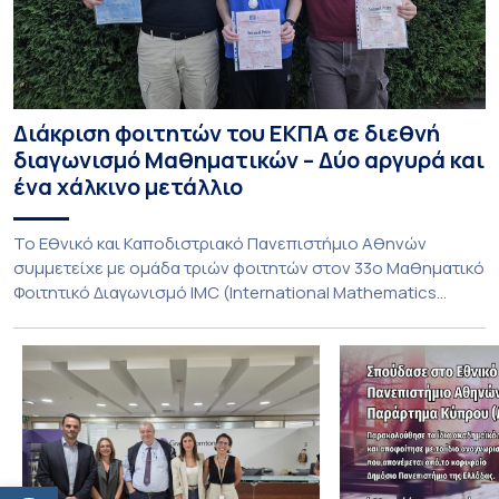
Διάκριση φοιτητών του ΕΚΠΑ σε διεθνή
διαγωνισμό Μαθηματικών – Δύο αργυρά και
ένα χάλκινο μετάλλιο
To Εθνικό και Καποδιστριακό Πανεπιστήμιο Αθηνών
συμμετείχε με ομάδα τριών φοιτητών στον 33ο Μαθηματικό
Φοιτητικό Διαγωνισμό IMC (International Mathematics
Competition), ο οποίος πραγματοποιήθηκε στις 29 και 30
Ιουλίου στο Blagoevgrad της Βουλγαρίας. Σε αυτόν
συμμετείχαν 447 φοιτητές εκπροσωπώντας 135
πανεπιστήμια από 46 χώρες. Από την Ελλάδα, συμμετείχαν
επίσης το Εθνικό Μετσόβιο Πολυτεχνείο, το Αριστοτέλειο
Πανεπιστήμιο […]
Ανοίξτε τη γραμμή εργαλείων