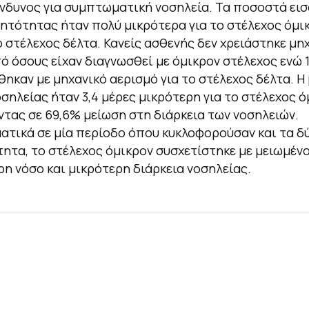
ίνδυνος για συμπτωματική νοσηλεία. Τα ποσοστά ει
ητότητας ήταν πολύ μικρότερα για το στέλεχος όμι
ο στέλεχος δέλτα. Κανείς ασθενής δεν χρειάστηκε μη
ό όσους είχαν διαγνωσθεί με όμικρον στέλεχος ενώ 1
ηκαν με μηχανικό αερισμό για το στέλεχος δέλτα. Η
οσηλείας ήταν 3,4 μέρες μικρότερη για το στέλεχος ό
τας σε 69,6% μείωση στη διάρκεια των νοσηλειών.
τικά σε μία περίοδο όπου κυκλοφορούσαν και τα δ
τητα, το στέλεχος όμικρον συσχετίστηκε με μειωμένο
ρη νόσο και μικρότερη διάρκεια νοσηλείας.