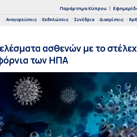
Παράρτημα Κύπρου
Εφημερίδ
Αναγορεύσεις
Εκδηλώσεις
Συνέδρια
Διακρίσεις
Άρ
τελέσματα ασθενών με το στέλ
φόρνια των ΗΠΑ