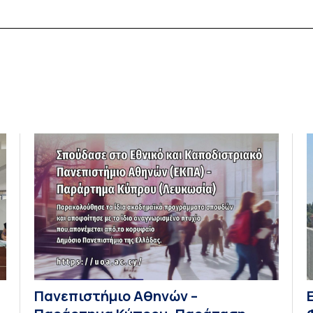
Πανεπιστήμιο Αθηνών –