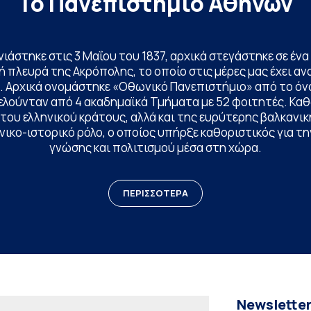
Το Πανεπιστήμιο Αθηνών
ινιάστηκε στις 3 Μαΐου του 1837, αρχικά στεγάστηκε σε έ
 πλευρά της Ακρόπολης, το οποίο στις μέρες μας έχει ανα
. Αρχικά ονομάστηκε «Οθωνικό Πανεπιστήμιο» από το όν
ελούνταν από 4 ακαδημαϊκά Τμήματα με 52 φοιτητές. Κα
ου ελληνικού κράτους, αλλά και της ευρύτερης βαλκανική
ικο-ιστορικό ρόλο, ο οποίος υπήρξε καθοριστικός για 
γνώσης και πολιτισμού μέσα στη χώρα.
ΠΕΡΙΣΣΟΤΕΡΑ
Newslette