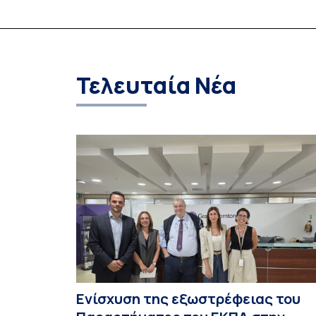
Τελευταία Νέα
Ενίσχυση της εξωστρέφειας του