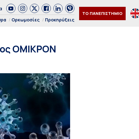
α
ΤΟ ΠΑΝΕΠΙΣΤΗΜΙΟ
θρα
Ορκωμοσίες
Προκηρύξεις
εχος ΟΜΙΚΡΟΝ