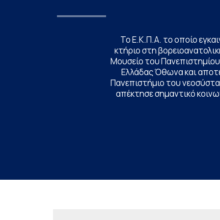
Το Ε.Κ.Π.Α. το οποίο εγκα
κτήριο στη βορειοανατολική
Μουσείο του Πανεπιστημίου
Ελλάδας Όθωνα και αποτ
Πανεπιστήμιο του νεοσύστατ
απέκτησε σημαντικό κοινων