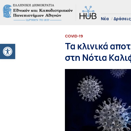
Νέα
Δράσεις
COVID-19
Ανοίξτε τη γραμμή εργαλείων
Τα κλινικά απο
στη Νότια Καλι