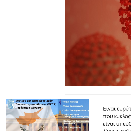
Είναι ευρύ
που κυκλοφ
είναι υπεύ