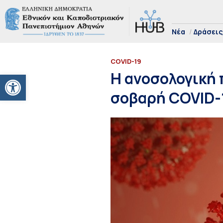
Νέα
Δράσεις
COVID-19
Ανοίξτε τη γραμμή εργαλείων
Η ανοσολογική 
σοβαρή COVID-