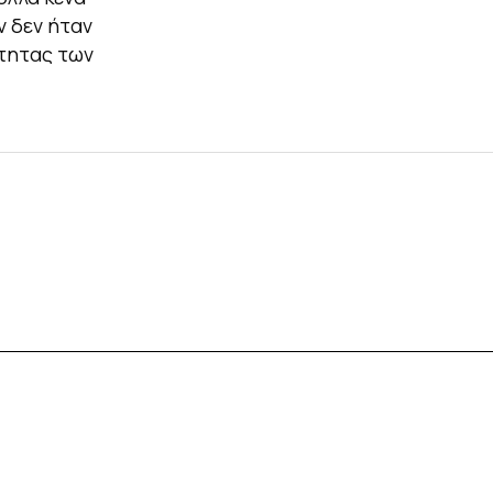
 δεν ήταν
τητας των