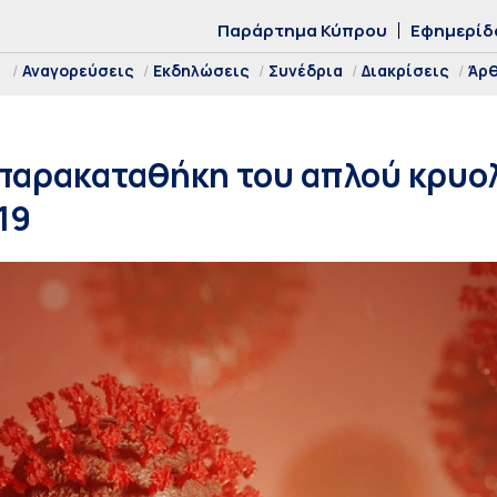
Παράρτημα Κύπρου
Εφημερίδ
Αναγορεύσεις
Εκδηλώσεις
Συνέδρια
Διακρίσεις
Άρ
παρακαταθήκη του απλού κρυολ
19