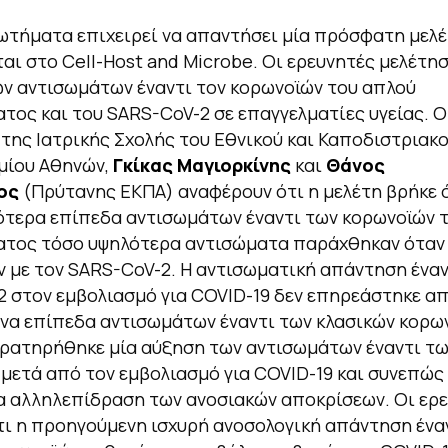
ωτήματα επιχειρεί να απαντήσει μία πρόσφατη μελ
αι στο Cell-Host and Microbe. Οι ερευνητές μελέτη
ν αντισωμάτων έναντι τον κορωνοϊών του απλού
τος και του SARS-CoV-2 σε επαγγελματίες υγείας. Ο
της Ιατρικής Σχολής του Εθνικού και Καποδιστριακ
μίου Αθηνών,
Γκίκας Μαγιορκίνης
και
Θάνος
ος
(Πρύτανης ΕΚΠΑ) αναφέρουν ότι η μελέτη βρήκε ό
ότερα επίπεδα αντισωμάτων έναντι των κορωνοϊών 
ατος τόσο υψηλότερα αντισώματα παράχθηκαν όταν
 με τον SARS-CoV-2. Η αντισωματική απάντηση έναν
 στον εμβολιασμό για COVID-19 δεν επηρεάστηκε απ
α επίπεδα αντισωμάτων έναντι των κλασικών κορω
ρατηρήθηκε μία αύξηση των αντισωμάτων έναντι τω
μετά από τον εμβολιασμό για COVID-19 και συνεπώς
α αλληλεπίδραση των ανοσιακών αποκρίσεων. Οι ερ
ι η προηγούμενη ισχυρή ανοσολογική απάντηση ένα