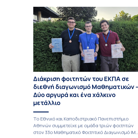
Διάκριση φοιτητών του ΕΚΠΑ σε
διεθνή διαγωνισμό Μαθηματικών 
Δύο αργυρά και ένα χάλκινο
μετάλλιο
To Εθνικό και Καποδιστριακό Πανεπιστήμιο
Αθηνών συμμετείχε με ομάδα τριών φοιτητών
στον 33ο Μαθηματικό Φοιτητικό Διαγωνισμό IM