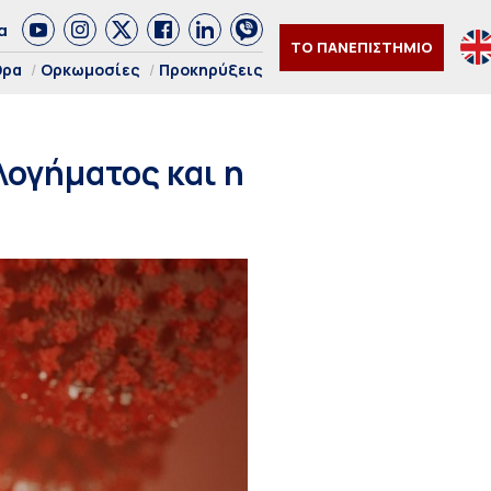
α
ΤΟ ΠΑΝΕΠΙΣΤΗΜΙΟ
θρα
Ορκωμοσίες
Προκηρύξεις
ογήματος και η