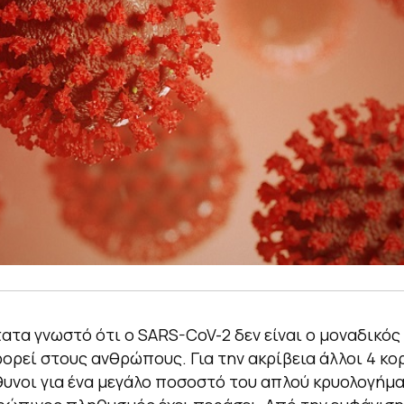
τατα γνωστό ότι ο SARS-CoV-2 δεν είναι ο μοναδικό
ορεί στους ανθρώπους. Για την ακρίβεια άλλοι 4 κο
θυνοι για ένα μεγάλο ποσοστό του απλού κρυολογήμ