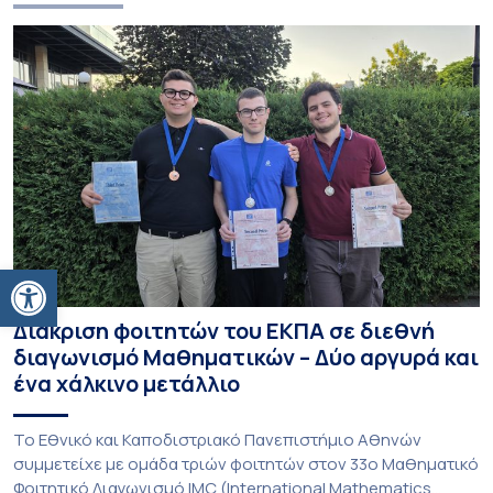
Ανοίξτε τη γραμμή εργαλείων
Διάκριση φοιτητών του ΕΚΠΑ σε διεθνή
διαγωνισμό Μαθηματικών – Δύο αργυρά και
ένα χάλκινο μετάλλιο
To Εθνικό και Καποδιστριακό Πανεπιστήμιο Αθηνών
συμμετείχε με ομάδα τριών φοιτητών στον 33ο Μαθηματικό
Φοιτητικό Διαγωνισμό IMC (International Mathematics