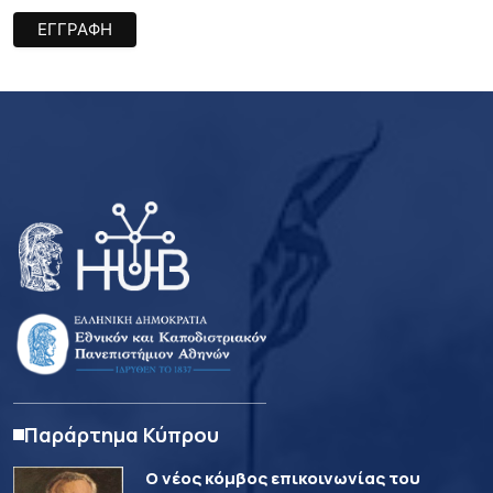
Παράρτημα Κύπρου
Ο νέος κόμβος επικοινωνίας του