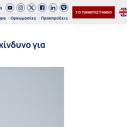
α
ΤΟ ΠΑΝΕΠΙΣΤΗΜΙΟ
θρα
Ορκωμοσίες
Προκηρύξεις
κίνδυνο για