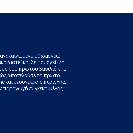
να ανακαινισμένο οθωμανικό
καινιστεί και λειτουργεί ως
ομα του πρώτου βασιλιά της
θώς αποτελούσε το πρώτο
ς και μεσογειακής περιοχής,
την παραγωγή συγκεκριμένης