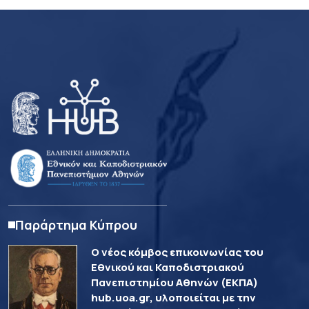
Παράρτημα Κύπρου
Ο νέος κόμβος επικοινωνίας του
Εθνικού και Καποδιστριακού
Πανεπιστημίου Αθηνών (ΕΚΠΑ)
hub.uoa.gr, υλοποιείται με την