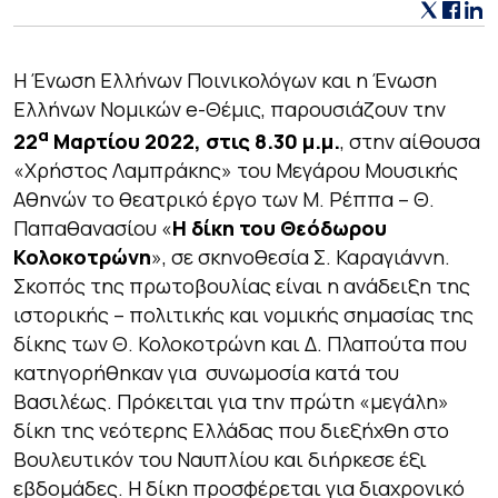
Η Ένωση Ελλήνων Ποινικολόγων και η Ένωση
Ελλήνων Νομικών e-Θέμις, παρουσιάζουν την
α
22
Μαρτίου 2022, στις 8.30 μ.μ.
, στην αίθουσα
«Χρήστος Λαμπράκης» του Μεγάρου Μουσικής
Αθηνών το θεατρικό έργο των Μ. Ρέππα – Θ.
Παπαθανασίου «
Η δίκη του Θεόδωρου
Κολοκοτρώνη
», σε σκηνοθεσία Σ. Καραγιάννη.
Σκοπός της πρωτοβουλίας είναι η ανάδειξη της
ιστορικής – πολιτικής και νομικής σημασίας της
δίκης των Θ. Κολοκοτρώνη και Δ. Πλαπούτα που
κατηγορήθηκαν για συνωμοσία κατά του
Βασιλέως. Πρόκειται για την πρώτη «μεγάλη»
δίκη της νεότερης Ελλάδας που διεξήχθη στο
Βουλευτικόν του Ναυπλίου και διήρκεσε έξι
εβδομάδες. Η δίκη προσφέρεται για διαχρονικό