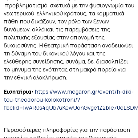
προβληματισμό σχετικά με την φυσιογνωμία του
νεωτερικού ελληνικού κράτους, τα κομματικά
πάθη που διχάζουν, τον ρόλο των ξένων
δυνάμεων, αλλά και τις παρεμβάσεις της
πολιτικής εξουσίας στην απονομή της
δικαιοσύνης. Η θεατρική παράσταση αναδεικνύει
τη δύναμη του δικανικού λόγου και της
ελεύθερης συνείδησης, συνάμα, δε, διασαλπίζει
το μήνυμα της ενότητας στη μακρά πορεία για
την εθνική ολοκλήρωση.
Εισητήρια:
https://www.megaron.gr/event/h-diki-
tou-theodorou-kolokotroni/?
fbclid=IwAR0s4qUb7uKewUonGvge1Z2bIe70eLSDM
Περισσότερες πληροφορίες για την παράσταση
μπορείτε να βρείτε στο site της θεατρικής