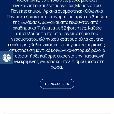
ανακαινιστεί και λειτουργεί ως Μουσείο του
Πανεπιστημίου. Αρχικά ονομάστηκε «Οθωνικό
Πανεπιστήμιο» από το όνομα του πρώτου βασιλιά
της Ελλάδας Όθωνα και αποτελούνταν από 4
ακαδημαϊκά Τμήματα με 52 φοιτητές. Καθώς
αποτελούσε το πρώτο Πανεπιστήμιο του
νεοσύστατου ελληνικού κράτους, αλλά και της
ευρύτερης βαλκανικής και μεσογειακής περιοχής,
απέκτησε σημαντικό κοινωνικο-ιστορικό ρόλο, ο
Ανοίξτε τη γραμμή εργαλείων
οποίος υπήρξε καθοριστικός για την παραγωγή
συγκεκριμένης γνώσης και πολιτισμού μέσα στη
χώρα.
ΠΕΡΙΣΣΟΤΕΡΑ