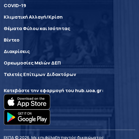
COVID-19
Κλιματική Αλλαγή/Κρίση
Θέματα Φύλου και Ισότητας
Βίντεο
Διακρίσεις
Ορκωμοσίες Μελών ΔΕΠ
Τελετές Επίτιμων Διδακτόρων
Κατεβάστε την εφαρμογή του
hub.uoa.gr
:
ΕΚΠΑ © 2026. Με επιφύλαξη παντός δικαιώματος