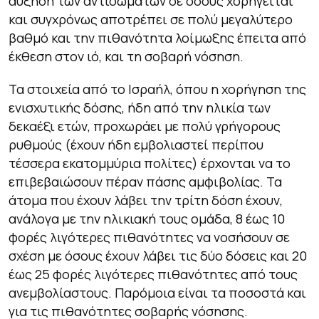
αύξηση των αντισωμάτων σε όσους χορηγείται
και συγχρόνως αποτρέπει σε πολύ μεγαλύτερο
βαθμό και την πιθανότητα λοίμωξης έπειτα από
έκθεση στον ιό, και τη σοβαρή νόσηση.
Τα στοιχεία από το Ισραήλ, όπου η χορήγηση της
ενισχυτικής δόσης, ήδη από την ηλικία των
δεκαέξι ετών, προχωράει με πολύ γρήγορους
ρυθμούς (έχουν ήδη εμβολιαστεί περίπου
τέσσερα εκατομμύρια πολίτες) έρχονται να το
επιβεβαιώσουν πέραν πάσης αμφιβολίας. Τα
άτομα που έχουν λάβει την τρίτη δόση έχουν,
ανάλογα με την ηλικιακή τους ομάδα, 8 έως 10
φορές λιγότερες πιθανότητες να νοσήσουν σε
σχέση με όσους έχουν λάβει τις δύο δόσεις και 20
έως 25 φορές λιγότερες πιθανότητες από τους
ανεμβολίαστους. Παρόμοια είναι τα ποσοστά και
για τις πιθανότητες σοβαρής νόσησης.