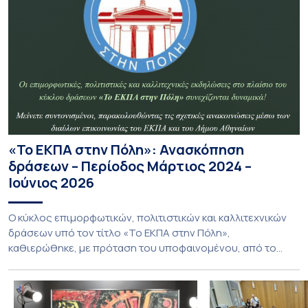
«Το ΕΚΠΑ στην Πόλη»: Ανασκόπηση
δράσεων – Περίοδος Μάρτιος 2024 –
Ιούνιος 2026
Ο κύκλος επιμορφωτικών, πολιτιστικών και καλλιτεχνικών
δράσεων υπό τον τίτλο «Το ΕΚΠΑ στην Πόλη»,
καθιερώθηκε, με πρόταση του υποφαινομένου, από το
Εθνικό και Καποδιστριακό Πανεπιστήμιο Αθηνών,
εκκινώντας από τις 21 Μαρτίου του 2024. Συνδιοργανώνεται
σε σύμπραξη με τον Δήμο Αθηναίων, επί τη βάσει και