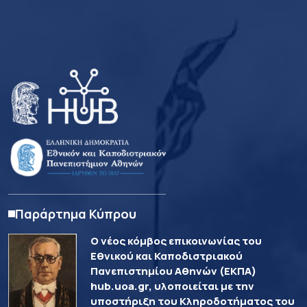
Παράρτημα Κύπρου
Ο νέος κόμβος επικοινωνίας του
Εθνικού και Καποδιστριακού
Πανεπιστημίου Αθηνών (ΕΚΠΑ)
hub.uoa.gr, υλοποιείται με την
υποστήριξη του Κληροδοτήματος του