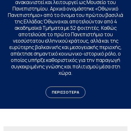
ανακαινιστεί και λειτουργεί ως Μουσείο του
Πανεπιστημίου. Αρχικά ονομάστηκε «Οθωνικό
Πανεπιστήμιο» από το όνομα του πρώτου βασιλιά
της Ελλάδας Όθωνα και αποτελούνταν από 4
ακαδημαϊκά Τμήματα με 52 φοιτητές. Καθώς
αποτελούσε το πρώτο Πανεπιστήμιο του
νεοσύστατου ελληνικού κράτους, αλλά και της
ευρύτερης βαλκανικής και μεσογειακής περιοχής,
απέκτησε σημαντικό κοινωνικο-ιστορικό ρόλο, ο
οποίος υπήρξε καθοριστικός για την παραγωγή
συγκεκριμένης γνώσης και πολιτισμού μέσα στη
χώρα.
ΠΕΡΙΣΣΟΤΕΡΑ