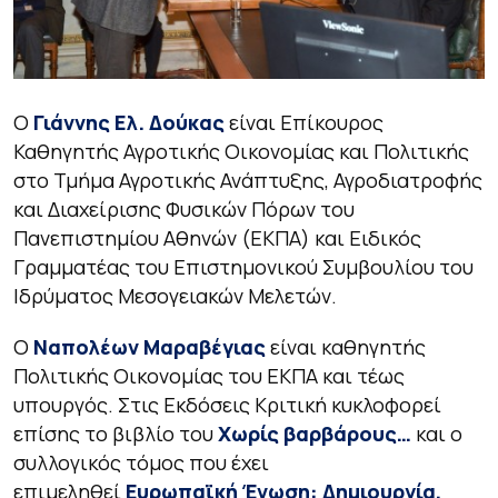
Ο
Γιάννης Ελ. Δούκας
είναι Επίκουρος
Καθηγητής Αγροτικής Οικονομίας και Πολιτικής
στο Τμήμα Αγροτικής Ανάπτυξης, Αγροδιατροφής
και Διαχείρισης Φυσικών Πόρων του
Πανεπιστημίου Αθηνών (ΕΚΠΑ) και Ειδικός
Γραμματέας του Επιστημονικού Συμβουλίου του
Ιδρύματος Μεσογειακών Μελετών.
Ο
Ναπολέων Μαραβέγιας
είναι καθηγητής
Πολιτικής Οικονομίας του ΕΚΠΑ και τέως
υπουργός. Στις Εκδόσεις Κριτική κυκλοφορεί
επίσης το βιβλίο του
Χωρίς βαρβάρους…
και ο
συλλογικός τόμος που έχει
επιμεληθεί
Ευρωπαϊκή Ένωση: Δημιουργία,