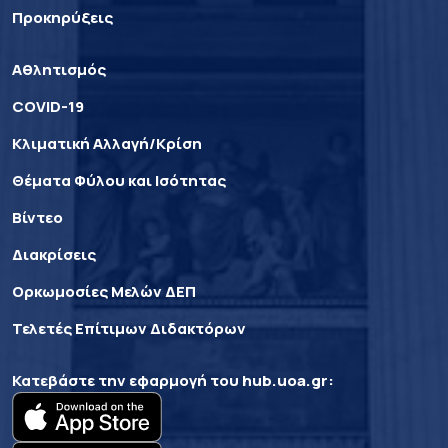
Προκηρύξεις
Αθλητισμός
COVID-19
Κλιματική Αλλαγή/Κρίση
Θέματα Φύλου και Ισότητας
Βίντεο
Διακρίσεις
Ορκωμοσίες Μελών ΔΕΠ
Τελετές Επίτιμων Διδακτόρων
Κατεβάστε την εφαρμογή του
hub.uoa.gr
: