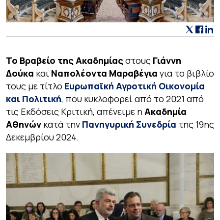
To Βραβείο της Ακαδημίας
στους
Γιάννη
Δούκα
και
Ναπολέοντα Μαραβέγια
για το βιβλίο
τους με τίτλο
Ευρωπαϊκή Αγροτική Οικονομία
και Πολιτική
, που κυκλοφορεί από το 2021 από
τις Εκδόσεις Κριτική, απένειμε η
Ακαδημία
Αθηνών
κατά την
Πανηγυρική Συνεδρία
της 19ης
Δεκεμβρίου 2024.