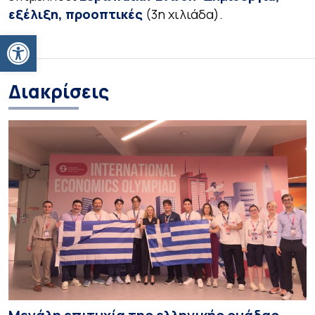
εξέλιξη, προοπτικές
(3η χιλιάδα).
Ανοίξτε τη γραμμή εργαλείων
Διακρίσεις