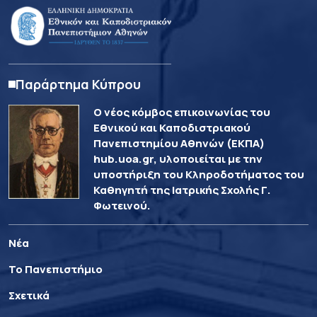
Παράρτημα Κύπρου
Ο νέος κόμβος επικοινωνίας του
Εθνικού και Καποδιστριακού
Πανεπιστημίου Αθηνών (ΕΚΠΑ)
hub.uoa.gr, υλοποιείται με την
υποστήριξη του Κληροδοτήματος του
Καθηγητή της Ιατρικής Σχολής Γ.
Φωτεινού.
Νέα
Το Πανεπιστήμιο
Σχετικά