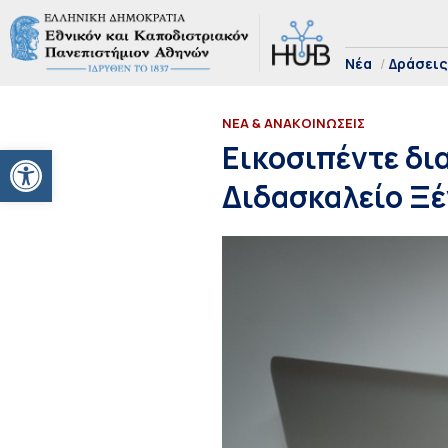
Νέα
Δράσεις
ΝΕΑ & ΑΝΑΚΟΙΝΩΣΕΙΣ
Ανοίξτε τη γραμμή εργαλείων
Εικοσιπέντε δι
Διδασκαλείο Ξ