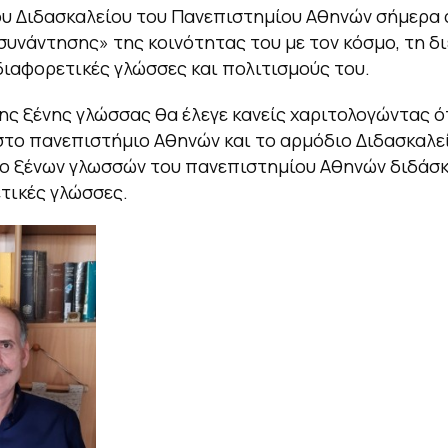
υ Διδασκαλείου του Πανεπιστημίου Αθηνών σήμερα 
συνάντησης» της κοινότητας του με τον κόσμο, τη δ
 διαφορετικές γλώσσες και πολιτισμούς του.
ης ξένης γλώσσας θα έλεγε κανείς χαριτολογώντας ό
στο πανεπιστήμιο Αθηνών και το αρμόδιο Διδασκαλεί
ο ξένων γλωσσών του πανεπιστημίου Αθηνών διδάσκ
τικές γλώσσες.