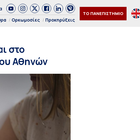
α
ΤΟ ΠΑΝΕΠΙΣΤΗΜΙΟ
θρα
Ορκωμοσίες
Προκηρύξεις
αι στο
ίου Αθηνών