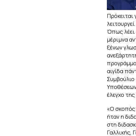
Πρόκειται 
λειτουργεί
Όπως λέει 
μέριμνα αν
ξένων γλωσ
ανεξάρτητη
προγράμματ
αιγίδα πάν
Συμβούλιο 
Υποθέσεων 
έλεγχο της
«Ο σκοπός 
ήταν η διδ
στη διδασκ
Γαλλικής, 