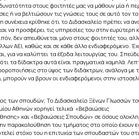
 δυνατότητα στους φοιτητές μας να μάθουν μία ή π
σες ή να βελτιώσουν τις γνώσεις τους σε αυτό τον το
η συνέχεια κρίθηκε ότι το Διδασκαλείο πρέπει να ανο
και να προσφέρει τις υπηρεσίες του στην ευρύτερη κ
ιπόν, δεν απευθύνεται μόνο στους φοιτητές του, αλλ
λλων ΑΕΙ, καθώς και σε κάθε άλλο ενδιαφερόμενο. Έχ
αι, για να καλύπτει τα έξοδα λειτουργίας του. Σπεύδ
τι τα δίδακτρα αυτά είναι πραγματικά χαμηλά. Λεπ
αφοροποιήσεις στο ύψος των διδάκτρων, ανάλογα με 
 μπορούν να βρουν οι ενδιαφερόμενοι στην ιστοσελ
λος των σπουδών; Το Διδασκαλείο Ξένων Γλωσσών το
ίου Αθηνών χορηγεί τελικά «Βεβαιώσεις
θησης» και «Βεβαιώσεις Σπουδών» σε όσους ολοκλ
ην παρακολούθηση του τμήματος στο οποίο έχουν ε
τελεί στόχο του η επιτυχία των σπουδαστών του στ