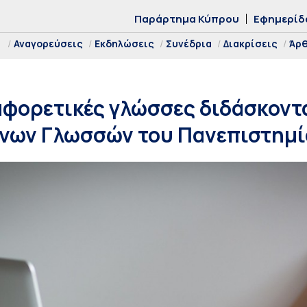
Παράρτημα Κύπρου
Εφημερίδ
Αναγορεύσεις
Εκδηλώσεις
Συνέδρια
Διακρίσεις
Άρ
αφορετικές γλώσσες διδάσκοντ
ένων Γλωσσών του Πανεπιστημ