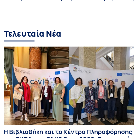
ένα χάλκινο μετάλλιο
συνεργασιών
Τελευταία Νέα
Η Βιβλιοθήκη και το Κέντρο Πληροφόρησης