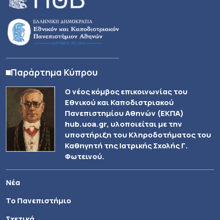
Παράρτημα Κύπρου
Ο νέος κόμβος επικοινωνίας του
Εθνικού και Καποδιστριακού
Πανεπιστημίου Αθηνών (ΕΚΠΑ)
hub.uoa.gr, υλοποιείται με την
υποστήριξη του Κληροδοτήματος του
Καθηγητή της Ιατρικής Σχολής Γ.
Φωτεινού.
Νέα
Το Πανεπιστήμιο
Σχετικά