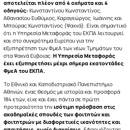
αποτελείται πλέον από 4 οχήματα και 4
οδηγούς:
Κωνσταντίνου Κωνσταντίνος,
Αθανασίου Ευθύμιος, Καραγεώργος Ιωάννης και
Μπούρας Κωνσταντίνος (Ψαχνά). Είναι σημαντικό
ότι η Υπηρεσία Μεταφοράς του ΕΚΠΑ λειτουργεί
και στο συγκρότημα Ευρίπου για την
εξυπηρέτηση των ΦμεΑ των νέων Τμημάτων του
στα Ψαχνά Εύβοιας.
Η Υπηρεσία Μεταφοράς
έχει εξυπηρετήσει μέχρι σήμερα εκατοντάδες
ΦμεΑ του ΕΚΠΑ.
Το Εθνικό και Καποδιστριακό Πανεπιστήμιο
Αθηνών, ένας θεσμός με ιστορία και προσφορά
184 ετών, είχε και έχει πάντα σε πρώτη
προτεραιότητα την
ισότιμη πρόσβαση στις
ακαδημαϊκές σπουδές των φοιτητών και
φοιτητριών με διαφορετικές ικανότητες και
απαιτήσεις, χωρίς διακρίσεις.
Εφαρμόζοντας