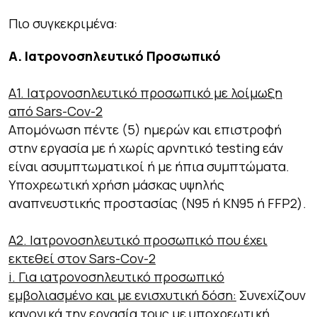
Πιο συγκεκριμένα:
Α. Ιατρονοσηλευτικό Προσωπικό
Α1. Ιατρονοσηλευτικό προσωπικό με λοίμωξη
από Sars-Cov-2
Απομόνωση πέντε (5) ημερών και επιστροφή
στην εργασία με ή χωρίς αρνητικό testing εάν
είναι ασυμπτωματικοί ή με ήπια συμπτώματα.
Υποχρεωτική χρήση μάσκας υψηλής
αναπνευστικής προστασίας (Ν95 ή ΚΝ95 ή FFP2).
Α2. Ιατρονοσηλευτικό προσωπικό που έχει
εκτεθεί στον Sars-Cov-2
i. Για ιατρονοσηλευτικό προσωπικό
εμβολιασμένο και με ενισχυτική δόση:
Συνεχίζουν
κανονικά την εργασία τους με υποχρεωτική