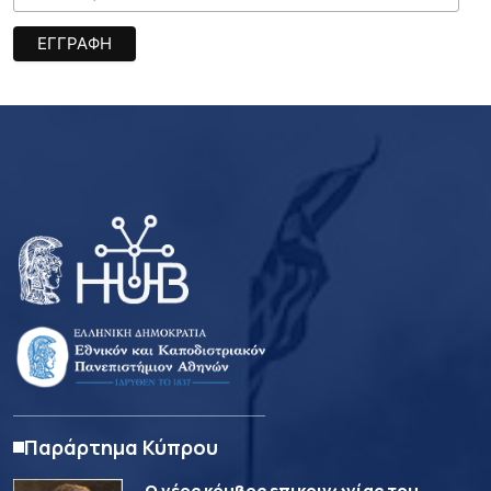
Παράρτημα Κύπρου
Ο νέος κόμβος επικοινωνίας του