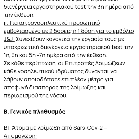
διενέργεια εργαστηριακού test την 3η ημέρα από
την έκθεση.
ii. Για ιατρονοσηλευτικό προσωπικό
εμβολιασμένο με 2 δόσεις ή 1 δόση για το εμβόλιο
J&J:
Συνεχίζουν κανονικά την εργασία τους με
υποχρεωτική διενέργεια εργαστηριακού test την
1η, 3η και 5η -7η ημέρα από την έκθεση.
Σε κάθε περίπτωση, οι Επιτροπές Λοιμώξεων
κάθε νοσηλευτικού ιδρύματος δύνανται να
λάβουν οποιοδήποτε επιπλέον μέτρο για
αποφυγή διασποράς της λοίμωξης και
περιορισμού της νόσου.
Β. Γενικός πληθυσμός
Β1. Άτομα με λοίμωξη από Sars-Cov-2 –
Απομόνωση: