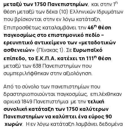
η
μεταξύ των 1750 Πανεπιστημίων
, και στην 1
θέση μεταξύ των δέκα (10) Ελληνικών Ιδρυμάτων
που βρίσκονται στην εν λόγω κατάταξη.
η
Επιπροσθέτως καταλαμβάνει την
46
θέση
παγκοσμίως στο επιστημονικό πεδίο –
ερευνητικό αντικείμενο των «μεταδοτικών
ασθενειών»
(Πίνακας 1). Σε
Ευρωπαϊκό
η
επίπεδο, το Ε.Κ.Π.Α. κατέχει τη 111
θέση
μεταξύ των 638 Πανεπιστημίων που
συμπεριλήφθηκαν στην αξιολόγηση.
Από το σύνολο των πανεπιστημίων που
δραστηριοποιούνται παγκοσμίως, επιλέχθηκαν
αρχικά 1849 Πανεπιστήμια με την
τελική
συνολική κατάταξη των 1750 καλύτερων
Πανεπιστημίων να καλύπτει ένα εύρος 90
χωρών
. Η εν λόγω κατάταξη λαμβάνει δεδομένα