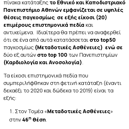
πίνακα κατάταξης
το Εθνικό και Καποδιστριακό
Πανεπιστήμιο Αθηνών εμφανίζεται σε υψηλές
θέσεις παγκοσμίως σε εξής είκοσι (20)
επιμέρους επιστημονικά πεδία
και
αντικείμενα. Ιδιαίτερα θα πρέπει να αναφερθεί
ότι σε ένα από αυτά κατατάσσεται
στο
top
50
παγκοσμίως
(Μεταδοτικές Ασθένειες) ενώ σε
δύο εξ αυτών
στο
top
100
των Πανεπιστημίων
(Καρδιολογία και Ανοσολογία)
.
Τα είκοσι επιστημονικά πεδία που
συμπεριλήφθηκαν στη φετινή κατάταξη (έναντι
δεκαέξι το 2020 και δώδεκα το 2019) είναι τα
εξής:
Στον Τομέα «
Μεταδοτικές Ασθένειες
»
η
στην
46
θέση
.