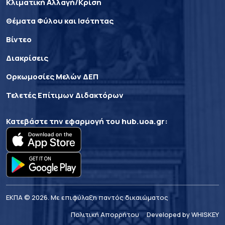
Κλιματική Αλλαγή/Κρίση
Θέματα Φύλου και Ισότητας
Βίντεο
Διακρίσεις
Ορκωμοσίες Μελών ΔΕΠ
Τελετές Επίτιμων Διδακτόρων
Κατεβάστε την εφαρμογή του
hub.uoa.gr
:
ΕΚΠΑ © 2026. Με επιφύλαξη παντός δικαιώματος
Πολιτική Απορρήτου
Developed by WHISKEY