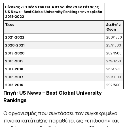
Πίνακας 2: Η θέση του ΕΚΠΑ στον Πίνακα Κατάταξης
US
News
–
Best
Global
University
Rankings
την περίοδο
2015-2022
Έτος
Διεθνής
Θέση
2021-2022
260/1500
2020-2021
257/1500
2019-2020
262/1500
2018-2019
279/1250
2017-2018
286/1250
2016-2017
291/1000
2015-2016
292/500
Πηγή
: US News – Best Global University
Rankings
Ο οργανισμός που συντάσσει τον συγκεκριμένο
πίνακα κατάταξης παραθέτει ως «επίδοση» και