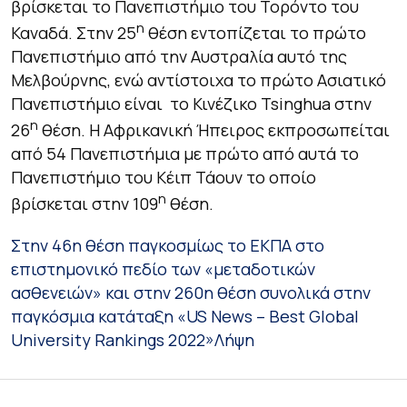
βρίσκεται το Πανεπιστήμιο του Τορόντο του
η
Καναδά. Στην 25
θέση εντοπίζεται το πρώτο
Πανεπιστήμιο από την Αυστραλία αυτό της
Μελβούρνης, ενώ αντίστοιχα το πρώτο Ασιατικό
Πανεπιστήμιο είναι το Κινέζικο Tsinghua στην
η
26
θέση. Η Αφρικανική Ήπειρος εκπροσωπείται
από 54 Πανεπιστήμια με πρώτο από αυτά το
Πανεπιστήμιο του Κέιπ Τάουν το οποίο
η
βρίσκεται στην 109
θέση.
Στην 46η θέση παγκοσμίως το ΕΚΠΑ στο
επιστημονικό πεδίο των «μεταδοτικών
ασθενειών» και στην 260η θέση συνολικά στην
παγκόσμια κατάταξη «US News – Best Global
University Rankings 2022»
Λήψη