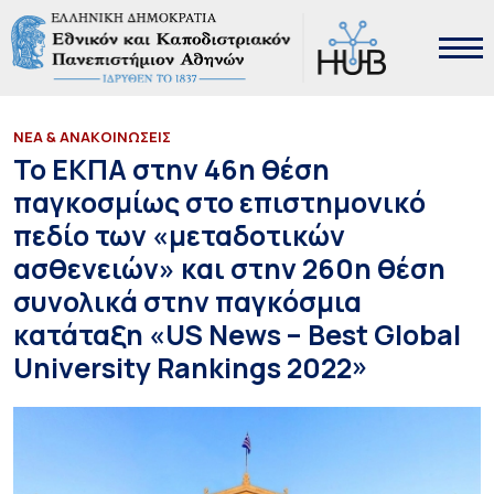
ΝΕΑ & ΑΝΑΚΟΙΝΩΣΕΙΣ
Το ΕΚΠΑ στην 46η θέση
παγκοσμίως στο επιστημονικό
πεδίο των «μεταδοτικών
ασθενειών» και στην 260η θέση
συνολικά στην παγκόσμια
κατάταξη «US News – Best Global
University Rankings 2022»