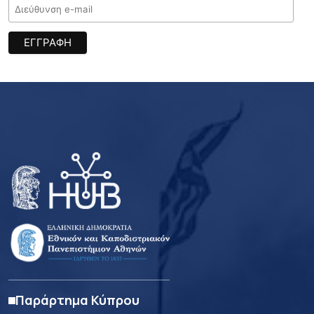
Παράρτημα Κύπρου