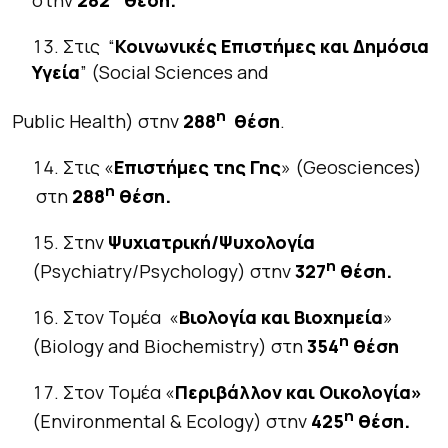
Στις “
Κοινωνικές Επιστήμες και Δημόσια
Υγεία
” (Social Sciences and
η
Public Health) στην
288
θέση
.
Στις «
Επιστήμες της Γης
» (Geosciences)
η
στη
288
θέση.
Στην
Ψυχιατρική/Ψυχολογία
η
(Psychiatry/Psychology) στην
327
θέση.
Στον Τομέα «
Βιολογία και Βιοχημεία
»
η
(Biology and Biochemistry) στη
354
θέση
Στον Τομέα «
Περιβάλλον και Οικολογία»
η
(Environmental & Ecology) στην
425
θέση.