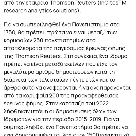
από την εταιρεία Thomson Reuters (InCitesTM
research analytics solutions).
Για να συμπεριληφθεί ένα Πανεπιστήμιο στα
1750, θα πρέπει πρώτα να είναι μεταξύ των
κορυφαίων 250 πανεπιστημίων στα
αποτελέσματα της παγκόσμιας έρευνας φήμης
της Thomson Reuters. Στη συνέχεια, ένα ίδρυμα
πρέπει να είναι μεταξύ εκείνων που είχε τον
μεγαλύτερο αριθμό δημοσιεύσεων κατά τη
διάρκεια των τελευταίων πέντε ετών και τα
άρθρα αυτά να αναφέρονται ή να αναπαράγονται
από τα κορυφαία 200 της προαναφερθείσας
έρευνας φήμης. Στην κατάταξη του 2022
λήφθηκαν υπόψη οι δημοσιεύσεις όλων των
Ιδρυμάτων για την περίοδο 2015-2019. Για να
συμπεριληφθεί ένα Πανεπιστήμιο θα πρέπει να
έχει δημοσιευμένα τουλάχιστον 1500 ερευνητικά