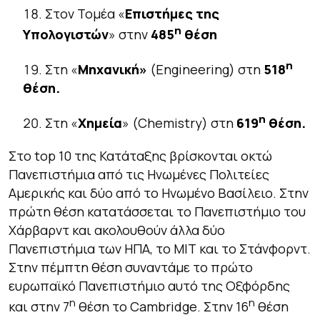
Στον Τομέα «
Επιστήμες της
η
Υπολογιστών
» στην
485
θέση
η
Στη «
Μηχανική»
(Engineering) στη
518
θέση.
η
Στη «
Χημεία
» (Chemistry) στη
619
θέση.
Στο top 10 της Κατάταξης βρίσκονται οκτώ
Πανεπιστήμια από τις Ηνωμένες Πολιτείες
Αμερικής και δύο από το Ηνωμένο Βασίλειο. Στην
πρώτη θέση κατατάσσεται το Πανεπιστήμιο του
Χάρβαρντ και ακολουθούν άλλα δύο
Πανεπιστήμια των ΗΠΑ, το ΜΙΤ και το Στάνφορντ.
Στην πέμπτη θέση συναντάμε το πρώτο
ευρωπαϊκό Πανεπιστήμιο αυτό της Οξφόρδης
η
η
και στην 7
θέση το Cambridge. Στην 16
θέση