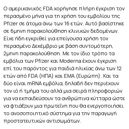
Ο αμερικανικός FDA χορήγησε πλήρη έγκριση τον
περασμένο μήνα για τη χρήση του εμβολίου της
Pfizer σε άτομα άνω των 16 ετών. Αυτό βασίστηκε
σε 6μηνη παρακολούθηση κλινικών δεδομένων.
Είχε ήδη εγκριθεί για επείγουσα χρήση τον
περασμένο Δεκέμβριο με βάση συντομότερη,
2μηνη παρακολούθηση. Με τον ίδιο τρόπο τα
εμβόλια των Pfizer και Moderna έχoυν έγκριση
επί του παρόντος για παιδιά ηλικίας άνω των 12
ετών από FDA (ΗΠΑ) και EMA (Ευρώπη). Και τα
δύο είναι mRNA εμβόλια, δηλαδή δεν περιέχουν
τον ιό ή τμήμα του αλλά μια σειρά πληροφοριών
για να εκπαιδεύσουν τα ανθρώπινα κύτταρα ώστε
να φτιάξουν μια πρωτεΐνη που θα ενεργοποιήσει
το ανοσοποιητικό σύστημα για την παραγωγή
προστατευτικών αντισωμάτων.