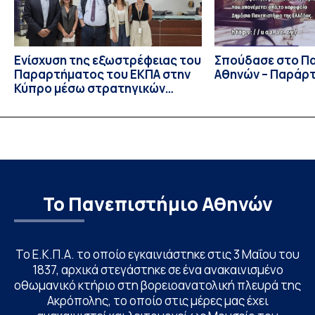
Ενίσχυση της εξωστρέφειας του
Σπούδασε στο Π
Παραρτήματος του ΕΚΠΑ στην
Αθηνών – Παράρ
Κύπρο μέσω στρατηγικών
συνεργασιών
Το Πανεπιστήμιο Αθηνών
Το Ε.Κ.Π.Α. το οποίο εγκαινιάστηκε στις 3 Μαΐου του
1837, αρχικά στεγάστηκε σε ένα ανακαινισμένο
οθωμανικό κτήριο στη βορειοανατολική πλευρά της
Ακρόπολης, το οποίο στις μέρες μας έχει