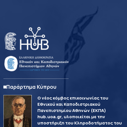
Παράρτημα Κύπρου
Ο νέος κόμβος επικοινωνίας του
Εθνικού και Καποδιστριακού
Πανεπιστημίου Αθηνών (ΕΚΠΑ)
hub.uoa.gr, υλοποιείται με την
υποστήριξη του Κληροδοτήματος του