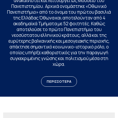
ανακαινιστεί και λειτουργεί ως Μουσείο του
Πανεπιστημίου. Αρχικά ονομάστηκε «Οθωνικό
Πανεπιστήμιο» από το όνομα του πρώτου βασιλιά
της Ελλάδας Όθωνα και αποτελούνταν από 4
ακαδημαϊκά Τμήματα με 52 φοιτητές. Καθώς
αποτελούσε το πρώτο Πανεπιστήμιο του
νεοσύστατου ελληνικού κράτους, αλλά και της
ευρύτερης βαλκανικής και μεσογειακής περιοχής,
απέκτησε σημαντικό κοινωνικο-ιστορικό ρόλο, ο
οποίος υπήρξε καθοριστικός για την παραγωγή
συγκεκριμένης γνώσης και πολιτισμού μέσα στη
χώρα.
ΠΕΡΙΣΣΟΤΕΡΑ